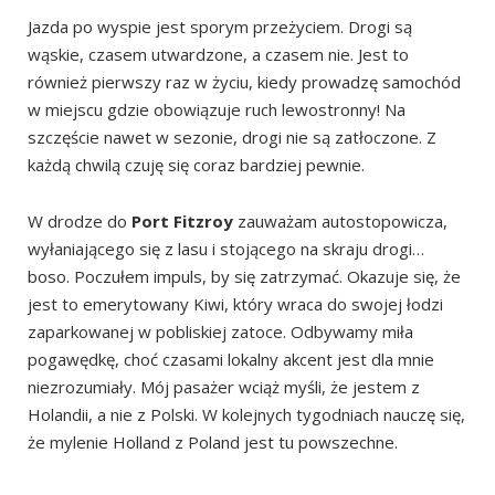
Jazda po wyspie jest sporym przeżyciem. Drogi są
wąskie, czasem utwardzone, a czasem nie. Jest to
również pierwszy raz w życiu, kiedy prowadzę samochód
w miejscu gdzie obowiązuje ruch lewostronny! Na
szczęście nawet w sezonie, drogi nie są zatłoczone. Z
każdą chwilą czuję się coraz bardziej pewnie.
W drodze do
Port Fitzroy
zauważam autostopowicza,
wyłaniającego się z lasu i stojącego na skraju drogi…
boso. Poczułem impuls, by się zatrzymać. Okazuje się, że
jest to emerytowany Kiwi, który wraca do swojej łodzi
zaparkowanej w pobliskiej zatoce. Odbywamy miła
pogawędkę, choć czasami lokalny akcent jest dla mnie
niezrozumiały. Mój pasażer wciąż myśli, że jestem z
Holandii, a nie z Polski. W kolejnych tygodniach nauczę się,
że mylenie Holland z Poland jest tu powszechne.