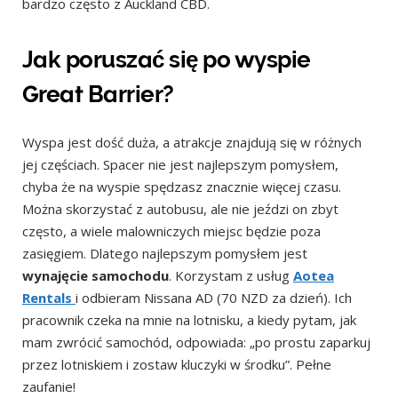
bardzo często z Auckland CBD.
Jak poruszać się po wyspie
Great Barrier?
Wyspa jest dość duża, a atrakcje znajdują się w różnych
jej częściach. Spacer nie jest najlepszym pomysłem,
chyba że na wyspie spędzasz znacznie więcej czasu.
Można skorzystać z autobusu, ale nie jeździ on zbyt
często, a wiele malowniczych miejsc będzie poza
zasięgiem. Dlatego najlepszym pomysłem jest
wynajęcie samochodu
. Korzystam z usług
Aotea
Rentals
i odbieram Nissana AD (70 NZD za dzień). Ich
pracownik czeka na mnie na lotnisku, a kiedy pytam, jak
mam zwrócić samochód, odpowiada: „po prostu zaparkuj
przez lotniskiem i zostaw kluczyki w środku”. Pełne
zaufanie!