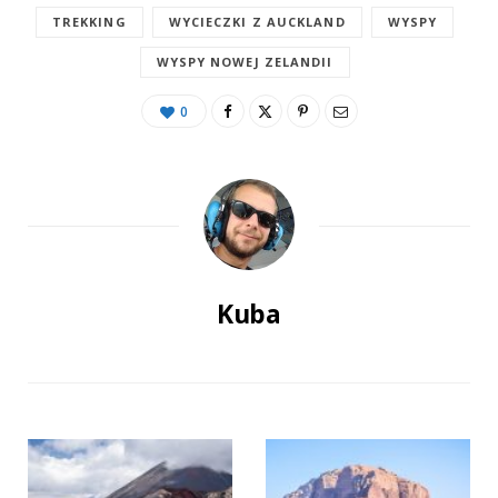
TREKKING
WYCIECZKI Z AUCKLAND
WYSPY
WYSPY NOWEJ ZELANDII
0
Kuba