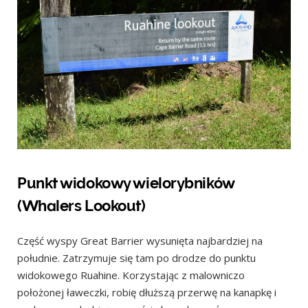
Punkt widokowy wielorybników
(Whalers Lookout)
Część wyspy Great Barrier wysunięta najbardziej na
południe. Zatrzymuje się tam po drodze do punktu
widokowego Ruahine. Korzystając z malowniczo
położonej ławeczki, robię dłuższą przerwę na kanapkę i