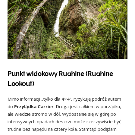
Punkt widokowy Ruahine (Ruahine
Lookout)
Mimo informacji „tylko dla 4×4”, ryzykuję podróż autem
do
Przylądka Carrier
. Droga jest całkiem w porządku,
ale wiedzie stromo w dół. Wydostanie się w górę po
intensywnych opadach deszczu może rzeczywiście być
trudne bez napędu na cztery koła. Stamtąd podążam