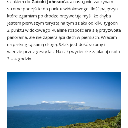
szlakiem do
Zatoki Johnson’a
, a następnie zaczynam
strome podejście do punktu widokowego. Ilość pajęczyn,
które zgarniam po drodze przywołują myśl, że chyba
jestem pierwszym turystą na tym szlaku od kilku tygodni.
Z punktu widokowego Ruahine rozpościera się przyzwoita
panorama, ale nie zapierająca dech w piersiach. Wracam
na parking tą samą drogą. Szlak jest dość stromy i
wiedzie przez gęsty las. Na całą wycieczkę zaplanuj około
3 – 4 godzin.