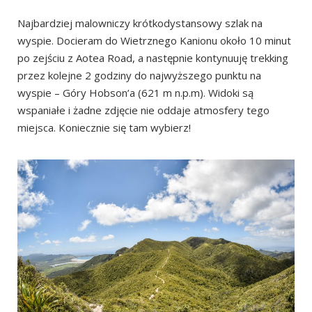
Najbardziej malowniczy krótkodystansowy szlak na
wyspie. Docieram do Wietrznego Kanionu około 10 minut
po zejściu z Aotea Road, a następnie kontynuuję trekking
przez kolejne 2 godziny do najwyższego punktu na
wyspie – Góry Hobson’a (621 m n.p.m). Widoki są
wspaniałe i żadne zdjęcie nie oddaje atmosfery tego
miejsca. Koniecznie się tam wybierz!