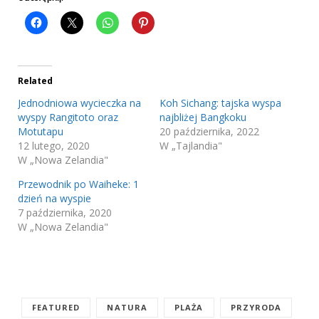
Related
Jednodniowa wycieczka na
Koh Sichang: tajska wyspa
wyspy Rangitoto oraz
najbliżej Bangkoku
Motutapu
20 października, 2022
12 lutego, 2020
W „Tajlandia"
W „Nowa Zelandia"
Przewodnik po Waiheke: 1
dzień na wyspie
7 października, 2020
W „Nowa Zelandia"
FEATURED
NATURA
PLAŻA
PRZYRODA