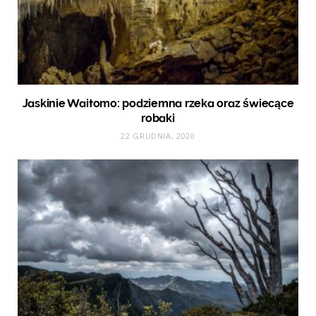
Jaskinie Waitomo: podziemna rzeka oraz świecące
robaki
22 GRUDNIA, 2020