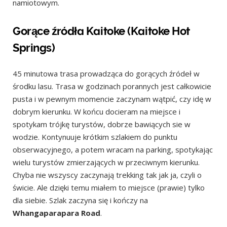
namiotowym.
Gorące źródła Kaitoke (Kaitoke Hot
Springs)
45 minutowa trasa prowadząca do gorących źródeł w
środku lasu. Trasa w godzinach porannych jest całkowicie
pusta i w pewnym momencie zaczynam wątpić, czy idę w
dobrym kierunku. W końcu docieram na miejsce i
spotykam trójkę turystów, dobrze bawiących sie w
wodzie. Kontynuuje krótkim szlakiem do punktu
obserwacyjnego, a potem wracam na parking, spotykając
wielu turystów zmierzających w przeciwnym kierunku.
Chyba nie wszyscy zaczynają trekking tak jak ja, czyli o
świcie. Ale dzięki temu miałem to miejsce (prawie) tylko
dla siebie. Szlak zaczyna się i kończy na
Whangaparapara Road
.