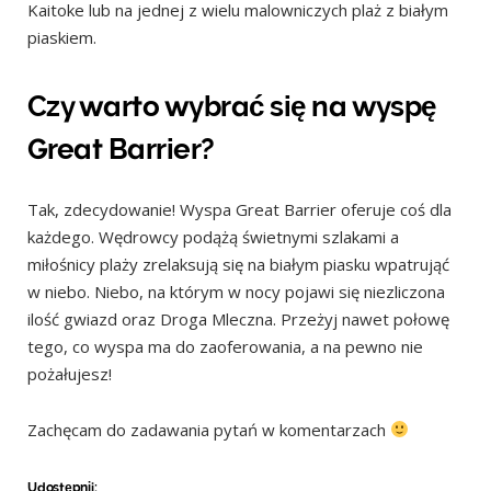
Kaitoke lub na jednej z wielu malowniczych plaż z białym
piaskiem.
Czy warto wybrać się na wyspę
Great Barrier?
Tak, zdecydowanie! Wyspa Great Barrier oferuje coś dla
każdego. Wędrowcy podążą świetnymi szlakami a
miłośnicy plaży zrelaksują się na białym piasku wpatrująć
w niebo. Niebo, na którym w nocy pojawi się niezliczona
ilość gwiazd oraz Droga Mleczna. Przeżyj nawet połowę
tego, co wyspa ma do zaoferowania, a na pewno nie
pożałujesz!
Zachęcam do zadawania pytań w komentarzach
Udostępnij: