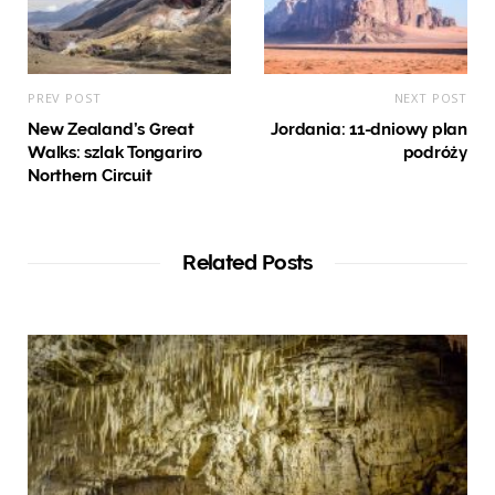
PREV POST
NEXT POST
New Zealand’s Great
Jordania: 11-dniowy plan
Walks: szlak Tongariro
podróży
Northern Circuit
Related Posts