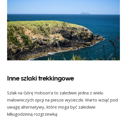
Inne szlaki trekkingowe
Szlak na Górę Hobson’a to zaledwie jedna z wielu
malowniczych opcji na piesze wycieczki. Warto wziąć pod
uwagę alternatywy, które moga być zaledwie
kilkugodzinną rozgrzewką: