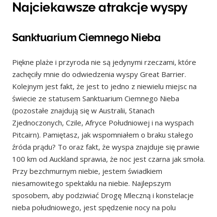
Najciekawsze atrakcje wyspy
Sanktuarium Ciemnego Nieba
Piękne plaże i przyroda nie są jedynymi rzeczami, które
zachęciły mnie do odwiedzenia wyspy Great Barrier.
Kolejnym jest fakt, że jest to jedno z niewielu miejsc na
świecie ze statusem Sanktuarium Ciemnego Nieba
(pozostałe znajdują się w Australii, Stanach
Zjednoczonych, Czile, Afryce Południowej i na wyspach
Pitcairn). Pamiętasz, jak wspomniałem o braku stałego
źróda prądu? To oraz fakt, że wyspa znajduje się prawie
100 km od Auckland sprawia, że noc jest czarna jak smoła.
Przy bezchmurnym niebie, jestem świadkiem
niesamowitego spektaklu na niebie. Najlepszym
sposobem, aby podziwiać Drogę Mleczną i konstelacje
nieba południowego, jest spędzenie nocy na polu