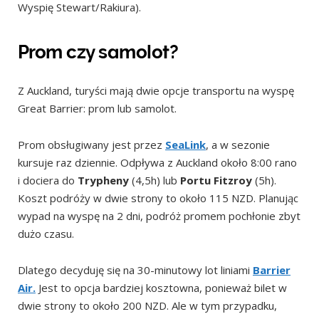
Wyspię Stewart/Rakiura).
Prom czy samolot?
Z Auckland, turyści mają dwie opcje transportu na wyspę
Great Barrier: prom lub samolot.
Prom obsługiwany jest przez
SeaLink
, a w sezonie
kursuje raz dziennie. Odpływa z Auckland około 8:00 rano
i dociera do
Trypheny
(4,5h) lub
Portu Fitzroy
(5h).
Koszt podróży w dwie strony to około 115 NZD. Planując
wypad na wyspę na 2 dni, podróż promem pochłonie zbyt
dużo czasu.
Dlatego decyduję się na 30-minutowy lot liniami
Barrier
Air.
Jest to opcja bardziej kosztowna, ponieważ bilet w
dwie strony to około 200 NZD. Ale w tym przypadku,