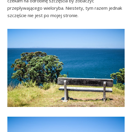
czekam na odrobinę szczęścia by zobaczyć
przepływającego wieloryba. Niestety, tym razem jednak
szczęście nie jest po mojej stronie.