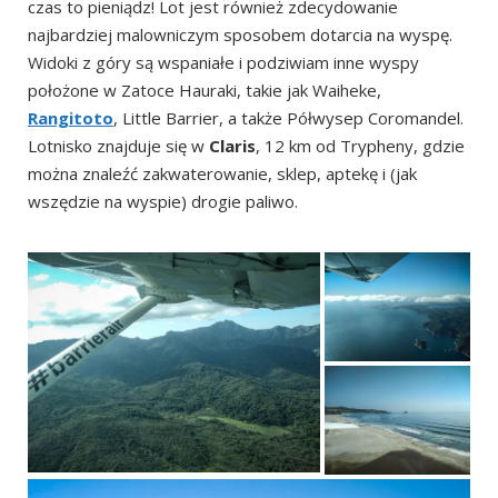
czas to pieniądz! Lot jest również zdecydowanie
najbardziej malowniczym sposobem dotarcia na wyspę.
Widoki z góry są wspaniałe i podziwiam inne wyspy
położone w Zatoce Hauraki, takie jak Waiheke,
Rangitoto
, Little Barrier, a także Półwysep Coromandel.
Lotnisko znajduje się w
Claris
, 12 km od Trypheny, gdzie
można znaleźć zakwaterowanie, sklep, aptekę i (jak
wszędzie na wyspie) drogie paliwo.