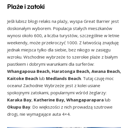
Plaże i zatoki
Jeśli lubisz błogi relaks na plaży, wyspa Great Barrier jest
doskonałym wyborem. Populacja stałych mieszkanów
wynosi około 600, a liczba turystów, szczególnie w letnie
weekendy, może przekroczyć 1000. Z łatwością znajduję
jednak miejsca tylko dla siebie, bez nikogo w zasięgu
wzroku. Wschodnie wybrzeże to szerokie plaże z białym
piastkiem i dobrymi warunkami dla surferów:
Whangapoua Beach, Haratonga Beach, Awana Beach,
Kaitoke Beach
lub
Medlands Beach
. Tutaj czuję moc
oceanu! Zachodnie Wybrzeże jest z kolei usiane
spokojnymi zatokami, popularnymi wśród żeglarzy:
Karaka Bay
,
Katherine Bay, Whangaparapara
lub
Okupu Bay
. Do większości z nich prowadzą szutrowe
drogi, nie wymagające auta 4×4.