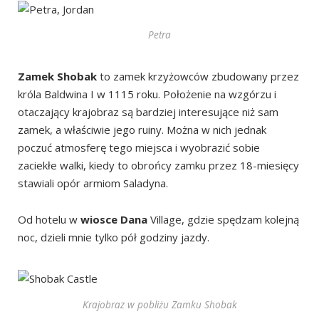
Petra
Zamek Shobak
to zamek krzyżowców zbudowany przez
króla Baldwina I w 1115 roku. Położenie na wzgórzu i
otaczający krajobraz są bardziej interesujące niż sam
zamek, a właściwie jego ruiny. Można w nich jednak
poczuć atmosferę tego miejsca i wyobrazić sobie
zaciekłe walki, kiedy to obrońcy zamku przez 18-miesięcy
stawiali opór armiom Saladyna.
Od hotelu w
wiosce Dana
Village, gdzie spędzam kolejną
noc, dzieli mnie tylko pół godziny jazdy.
Krajobraz w pobliżu Zamku Shobak