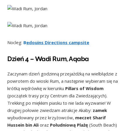
Nocleg:
B
edouins Directions campsite
Dzień 4 – Wadi Rum, Aqaba
Zaczynam dzień godzinną przejażdżką na wielbłądzie z
powrotem do wioski Rum, a następnie wybieram się na
krótką wędrówkę w kierunku
Pillars of Wisdom
(początek trasy przy Centrum dla Zwiedzających).
Trekking po miękkim piasku to nie lada wyzwanie! W
drugiej połowie zwiedzam atrakcje Akaby:
zamek
wybudowany przez krzyżowców,
meczet Sharif
Hussein bin Ali
oraz
Południową Plażę
(South Beach)