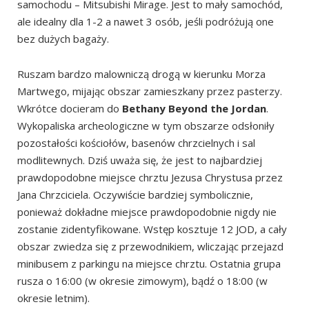
samochodu – Mitsubishi Mirage. Jest to mały samochód,
ale idealny dla 1-2 a nawet 3 osób, jeśli podróżują one
bez dużych bagaży.
Ruszam bardzo malowniczą drogą w kierunku Morza
Martwego, mijając obszar zamieszkany przez pasterzy.
Wkrótce docieram do
Bethany Beyond the Jordan
.
Wykopaliska archeologiczne w tym obszarze odsłoniły
pozostałości kościołów, basenów chrzcielnych i sal
modlitewnych. Dziś uważa się, że jest to najbardziej
prawdopodobne miejsce chrztu Jezusa Chrystusa przez
Jana Chrzciciela. Oczywiście bardziej symbolicznie,
ponieważ dokładne miejsce prawdopodobnie nigdy nie
zostanie zidentyfikowane. Wstęp kosztuje 12 JOD, a cały
obszar zwiedza się z przewodnikiem, wliczając przejazd
minibusem z parkingu na miejsce chrztu. Ostatnia grupa
rusza o 16:00 (w okresie zimowym), bądź o 18:00 (w
okresie letnim).