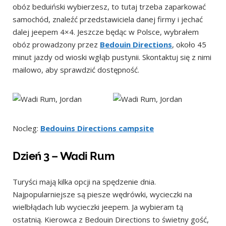
obóz beduiński wybierzesz, to tutaj trzeba zaparkować
samochód, znaleźć przedstawiciela danej firmy i jechać
dalej jeepem 4×4. Jeszcze będąc w Polsce, wybrałem
obóz prowadzony przez
Bedouin Directions
, około 45
minut jazdy od wioski wgłąb pustynii. Skontaktuj się z nimi
mailowo, aby sprawdzić dostępność.
Nocleg:
Bedouins Directions campsite
Dzień 3 – Wadi Rum
Turyści mają kilka opcji na spędzenie dnia.
Najpopularniejsze są piesze wędrówki, wycieczki na
wielbłądach lub wycieczki jeepem. Ja wybieram tą
ostatnią. Kierowca z Bedouin Directions to świetny gość,