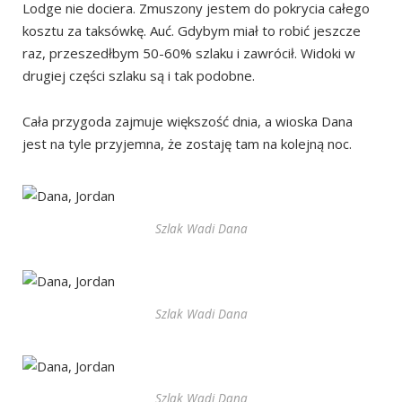
Lodge nie dociera. Zmuszony jestem do pokrycia całego
kosztu za taksówkę. Auć. Gdybym miał to robić jeszcze
raz, przeszedłbym 50-60% szlaku i zawrócił. Widoki w
drugiej części szlaku są i tak podobne.
Cała przygoda zajmuje większość dnia, a wioska Dana
jest na tyle przyjemna, że zostaję tam na kolejną noc.
Szlak Wadi Dana
Szlak Wadi Dana
Szlak Wadi Dana