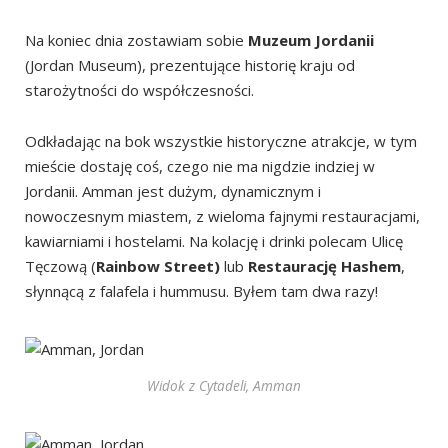
Na koniec dnia zostawiam sobie
Muzeum Jordanii
(Jordan Museum), prezentujące historię kraju od
starożytności do współczesności.
Odkładając na bok wszystkie historyczne atrakcje, w tym
mieście dostaję coś, czego nie ma nigdzie indziej w
Jordanii. Amman jest dużym, dynamicznym i
nowoczesnym miastem, z wieloma fajnymi restauracjami,
kawiarniami i hostelami. Na kolację i drinki polecam Ulicę
Tęczową (
Rainbow Street)
lub
Restaurację Hashem
,
słynnącą z falafela i hummusu. Byłem tam dwa razy!
Widok z Cytadeli, Amman