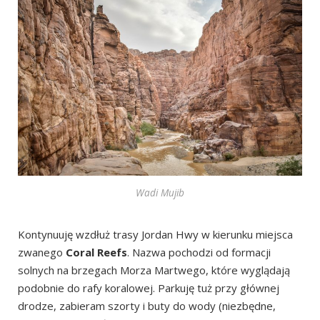
Wadi Mujib
Kontynuuję wzdłuż trasy Jordan Hwy w kierunku miejsca
zwanego
Coral Reefs
. Nazwa pochodzi od formacji
solnych na brzegach Morza Martwego, które wyglądają
podobnie do rafy koralowej. Parkuję tuż przy głównej
drodze, zabieram szorty i buty do wody (niezbędne,