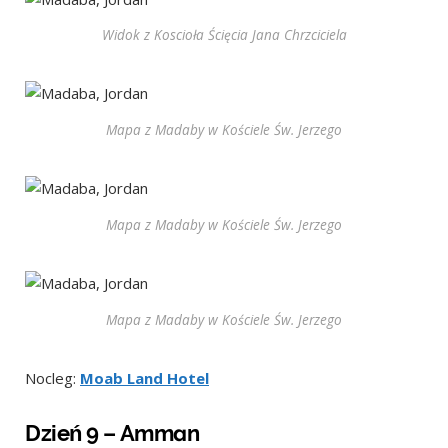
Widok z Koscioła Ścięcia Jana Chrzciciela
Mapa z Madaby w Kościele Św. Jerzego
Mapa z Madaby w Kościele Św. Jerzego
Mapa z Madaby w Kościele Św. Jerzego
Nocleg:
Moab Land Hotel
Dzień 9 – Amman