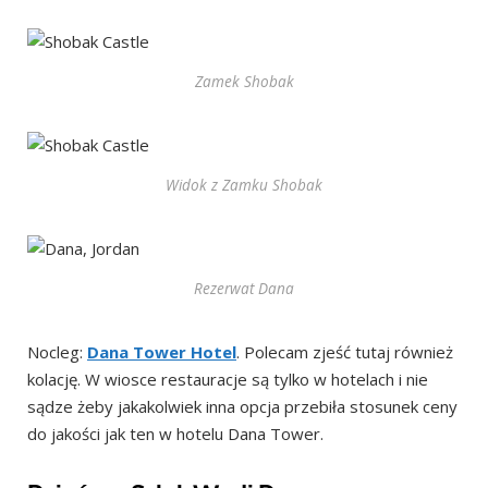
Zamek Shobak
Widok z Zamku Shobak
Rezerwat Dana
Nocleg:
Dana Tower Hotel
. Polecam zjeść tutaj również
kolację. W wiosce restauracje są tylko w hotelach i nie
sądze żeby jakakolwiek inna opcja przebiła stosunek ceny
do jakości jak ten w hotelu Dana Tower.