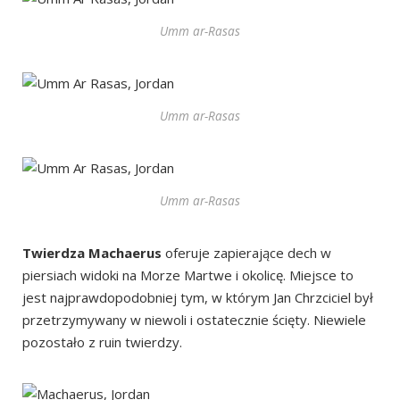
Umm ar-Rasas
Umm ar-Rasas
Umm ar-Rasas
Twierdza Machaerus
oferuje zapierające dech w
piersiach widoki na Morze Martwe i okolicę. Miejsce to
jest najprawdopodobniej tym, w którym Jan Chrzciciel był
przetrzymywany w niewoli i ostatecznie ścięty. Niewiele
pozostało z ruin twierdzy.