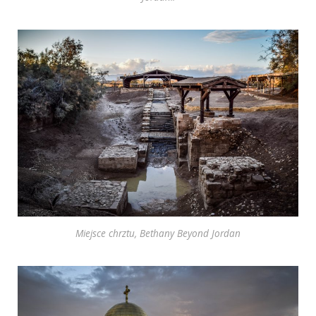
Miejsce chrztu, Bethany Beyond Jordan