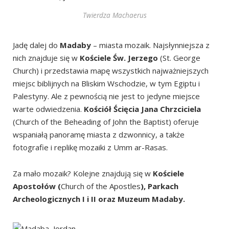
Twierdza Machaerus
Jadę dalej do
Madaby
– miasta mozaik. Najsłynniejsza z
nich znajduje się w
Kościele Św. Jerzego
(St. George
Church) i przedstawia mapę wszystkich najważniejszych
miejsc biblijnych na Bliskim Wschodzie, w tym Egiptu i
Palestyny. Ale z pewnością nie jest to jedyne miejsce
warte odwiedzenia.
Kościół Ścięcia Jana Chrzciciela
(Church of the Beheading of John the Baptist) oferuje
wspaniałą panoramę miasta z dzwonnicy, a także
fotografie i replikę mozaiki z Umm ar-Rasas.
Za mało mozaik? Kolejne znajdują się w
Kościele
Apostołów (
Church of the Apostles
), Parkach
Archeologicznych I i II oraz Muzeum Madaby.