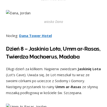
wioska Dana
Nocleg:
Dana Tower Hotel
Dzień 8 – Jaskinia Lota, Umm ar-Rasas,
Twierdza Machaerus, Madaba
Długi dzień za kółkiem. Najpierw zwiedzam
Jaskinię Lota
(Lot’s Cave). Uważa się, że Lot mieszkał tu wraz ze
swoimi córkami po ucieczce z Sodomy i Gomory.
Następny przystanek to ruiny
Umm ar-Rasas
ze słynną
mozaiką podłogową w kościele św. Szczepana.