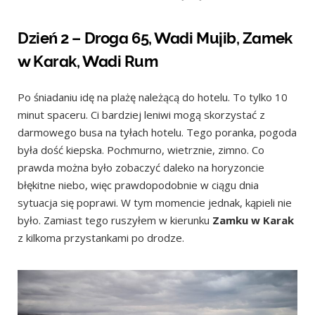
Dzień 2 – Droga 65, Wadi Mujib, Zamek
w Karak, Wadi Rum
Po śniadaniu idę na plażę należącą do hotelu. To tylko 10
minut spaceru. Ci bardziej leniwi mogą skorzystać z
darmowego busa na tyłach hotelu. Tego poranka, pogoda
była dość kiepska. Pochmurno, wietrznie, zimno. Co
prawda można było zobaczyć daleko na horyzoncie
błękitne niebo, więc prawdopodobnie w ciągu dnia
sytuacja się poprawi. W tym momencie jednak, kąpieli nie
było. Zamiast tego ruszyłem w kierunku
Zamku w Karak
z kilkoma przystankami po drodze.