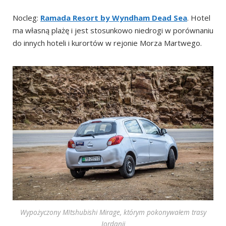
Nocleg:
Ramada Resort by Wyndham Dead Sea
. Hotel
ma własną plażę i jest stosunkowo niedrogi w porównaniu
do innych hoteli i kurortów w rejonie Morza Martwego.
Wypożyczony MItshubishi Mirage, którym pokonywałem trasy
Jordanii