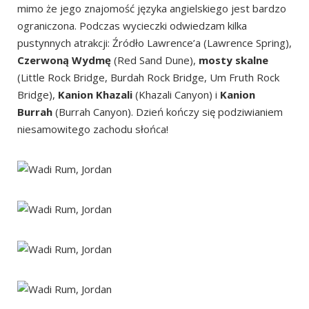
mimo że jego znajomość języka angielskiego jest bardzo
ograniczona. Podczas wycieczki odwiedzam kilka
pustynnych atrakcji: Źródło Lawrence’a (Lawrence Spring),
Czerwoną Wydmę
(Red Sand Dune),
mosty skalne
(Little Rock Bridge, Burdah Rock Bridge, Um Fruth Rock
Bridge),
Kanion Khazali
(Khazali Canyon)
i
Kanion
Burrah
(Burrah Canyon). Dzień kończy się podziwianiem
niesamowitego zachodu słońca!