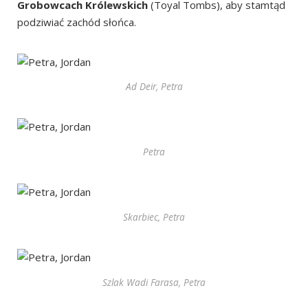
Grobowcach Królewskich
(Toyal Tombs), aby stamtąd
podziwiać zachód słońca.
Ad Deir, Petra
Petra
Skarbiec, Petra
Szlak Wadi Farasa, Petra