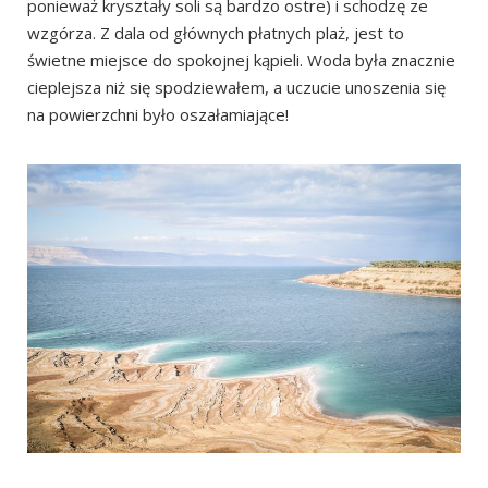
ponieważ kryształy soli są bardzo ostre) i schodzę ze
wzgórza. Z dala od głównych płatnych plaż, jest to
świetne miejsce do spokojnej kąpieli. Woda była znacznie
cieplejsza niż się spodziewałem, a uczucie unoszenia się
na powierzchni było oszałamiające!