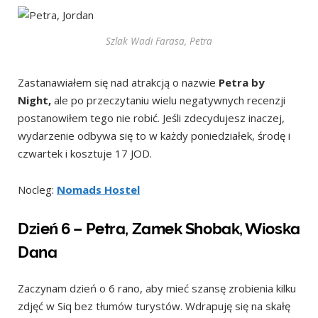
Szlak
Wadi Farasa, Petra
Zastanawiałem się nad atrakcją o nazwie
Petra by
Night,
ale po przeczytaniu wielu negatywnych recenzji
postanowiłem tego nie robić. Jeśli zdecydujesz inaczej,
wydarzenie odbywa się to w każdy poniedziałek, środę i
czwartek i kosztuje 17 JOD.
Nocleg:
Nomads Hostel
Dzień 6 – Petra, Zamek Shobak, Wioska
Dana
Zaczynam dzień o 6 rano, aby mieć szansę zrobienia kilku
zdjęć w Siq bez tłumów turystów. Wdrapuję się na skałę