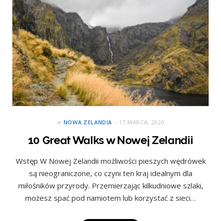
in
NOWA ZELANDIA
17 MARCA, 2020
10 Great Walks w Nowej Zelandii
Wstęp W Nowej Zelandii możliwości pieszych wędrówek
są nieograniczone, co czyni ten kraj idealnym dla
miłośników przyrody. Przemierzając kilkudniowe szlaki,
możesz spać pod namiotem lub korzystać z sieci…