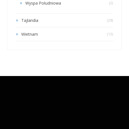
Wyspa Południowa
(2)
Tajlandia
(28)
Wietnam
(13)