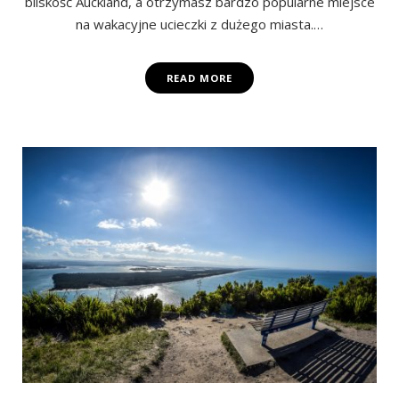
bliskość Auckland, a otrzymasz bardzo popularne miejsce
na wakacyjne ucieczki z dużego miasta.…
READ MORE