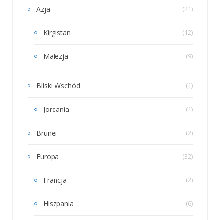
Azja
(21)
Kirgistan
(12)
Malezja
(9)
Bliski Wschód
(1)
Jordania
(1)
Brunei
(2)
Europa
(32)
Francja
(2)
Hiszpania
(6)