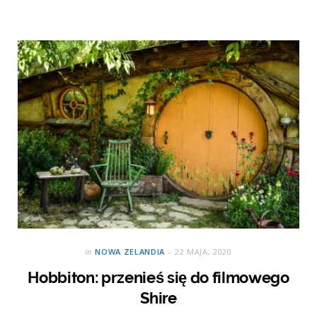
in
NOWA ZELANDIA
22 MAJA, 2020
Hobbiton: przenieś się do filmowego
Shire