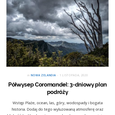
in
NOWA ZELANDIA
1 LISTOPADA, 2020
Półwysep Coromandel: 3-dniowy plan
podróży
Wstęp Plaże, ocean, las, góry, wodospady i bogata
historia. Dodaj do tego wyluzowaną atmosferę oraz