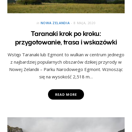
in
NOWA ZELANDIA
8 MAJA, 2020
Taranaki krok po kroku:
przygotowanie, trasa i wskazówki
Wstęp Taranaki lub Egmont to wulkan w centrum jednego
z najbardziej popularnych obszarów dzikiej przyrody w
Nowej Zelandii – Parku Narodowego Egmont. Wznosząc
się na wysokość 2,518 m…
READ MORE