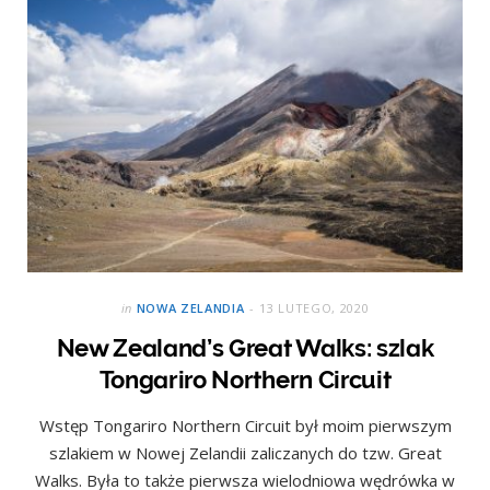
in
NOWA ZELANDIA
13 LUTEGO, 2020
New Zealand’s Great Walks: szlak
Tongariro Northern Circuit
Wstęp Tongariro Northern Circuit był moim pierwszym
szlakiem w Nowej Zelandii zaliczanych do tzw. Great
Walks. Była to także pierwsza wielodniowa wędrówka w