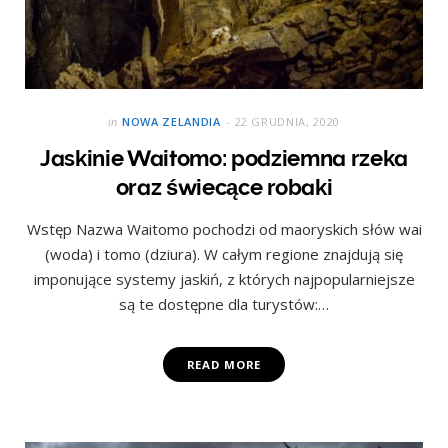
in
NOWA ZELANDIA
22 GRUDNIA, 2020
Jaskinie Waitomo: podziemna rzeka
oraz świecące robaki
Wstęp Nazwa Waitomo pochodzi od maoryskich słów wai
(woda) i tomo (dziura). W całym regione znajdują się
imponujące systemy jaskiń, z których najpopularniejsze
są te dostępne dla turystów:…
READ MORE