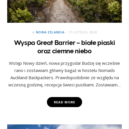
in
NOWA ZELANDIA
17 LUTEGO, 2020
Wyspa Great Barrier – białe piaski
oraz ciemne niebo
Wstęp Nowy dzień, nowa przygoda! Budzę się wcześnie
rano i zostawiam główny bagaż w hostelu Nomads
Auckland Backpackers. Prawdopodobnie ze względu na
wczesną godzinę, recepcja świeci pustkami. Zostawiam…
READ MORE