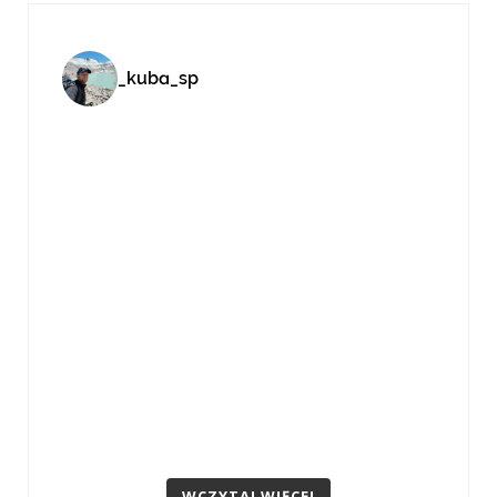
_kuba_sp
WCZYTAJ WIĘCEJ