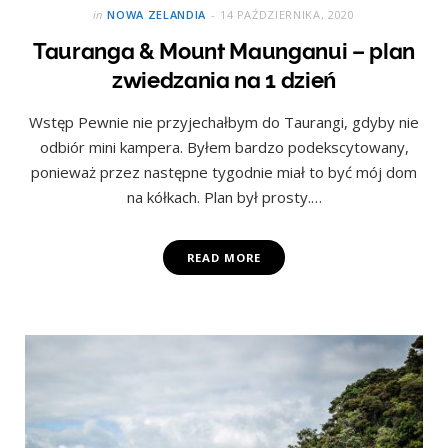
in
NOWA ZELANDIA
14 PAŹDZIERNIKA, 2020
Tauranga & Mount Maunganui – plan
zwiedzania na 1 dzień
Wstęp Pewnie nie przyjechałbym do Taurangi, gdyby nie
odbiór mini kampera. Byłem bardzo podekscytowany,
ponieważ przez następne tygodnie miał to być mój dom
na kółkach. Plan był prosty.…
READ MORE