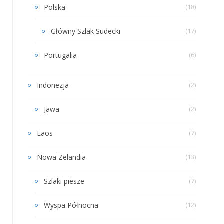
Polska
(18)
Główny Szlak Sudecki
(17)
Portugalia
(6)
Indonezja
(2)
Jawa
(2)
Laos
(7)
Nowa Zelandia
(13)
Szlaki piesze
(7)
Wyspa Północna
(12)