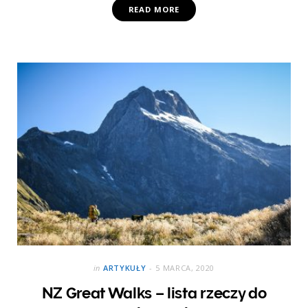
READ MORE
in
ARTYKUŁY
5 MARCA, 2020
NZ Great Walks – lista rzeczy do