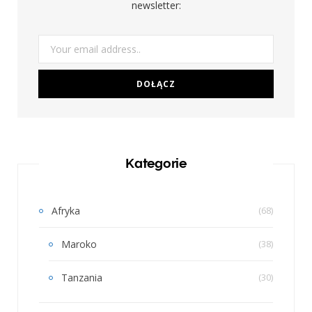
newsletter:
Kategorie
Afryka
(68)
Maroko
(38)
Tanzania
(30)