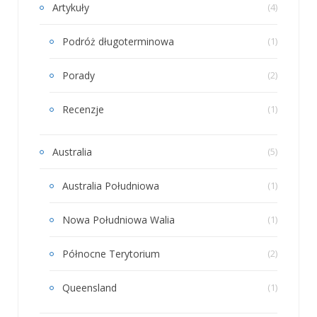
Artykuły
(4)
Podróż długoterminowa
(1)
Porady
(2)
Recenzje
(1)
Australia
(5)
Australia Południowa
(1)
Nowa Południowa Walia
(1)
Północne Terytorium
(2)
Queensland
(1)