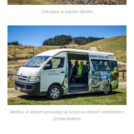
Odkrywka w kopalni Martha
Minibus, w którym poruszają się turyści w ramach zwiedzania z
przewodnikiem