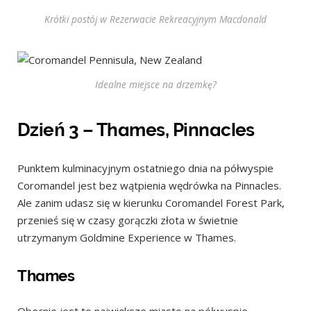
Krótki postój w Rezerwacie Rekreacyjnym Macdonald
Idealne miejsce na drzemkę?
Dzień 3 – Thames, Pinnacles
Punktem kulminacyjnym ostatniego dnia na półwyspie
Coromandel jest bez wątpienia wędrówka na Pinnacles.
Ale zanim udasz się w kierunku Coromandel Forest Park,
przenieś się w czasy gorączki złota w świetnie
utrzymanym Goldmine Experience w Thames.
Thames