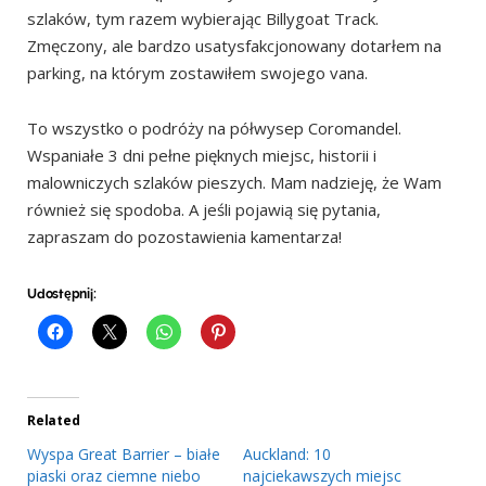
szlaków, tym razem wybierając Billygoat Track.
Zmęczony, ale bardzo usatysfakcjonowany dotarłem na
parking, na którym zostawiłem swojego vana.
To wszystko o podróży na półwysep Coromandel.
Wspaniałe 3 dni pełne pięknych miejsc, historii i
malowniczych szlaków pieszych. Mam nadzieję, że Wam
również się spodoba. A jeśli pojawią się pytania,
zapraszam do pozostawienia kamentarza!
Udostępnij:
Related
Wyspa Great Barrier – białe
Auckland: 10
piaski oraz ciemne niebo
najciekawszych miejsc