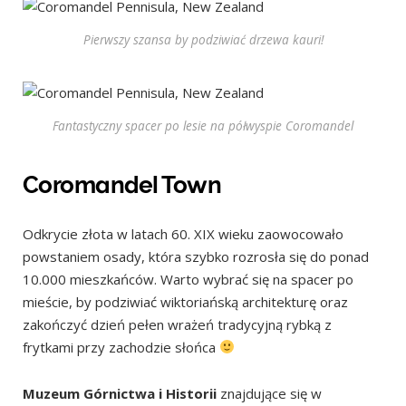
Pierwszy szansa by podziwiać drzewa kauri!
Fantastyczny spacer po lesie na półwyspie Coromandel
Coromandel Town
Odkrycie złota w latach 60. XIX wieku zaowocowało
powstaniem osady, która szybko rozrosła się do ponad
10.000 mieszkańców. Warto wybrać się na spacer po
mieście, by podziwiać wiktoriańską architekturę oraz
zakończyć dzień pełen wrażeń tradycyjną rybką z
frytkami przy zachodzie słońca
Muzeum Górnictwa i Historii
znajdujące się w