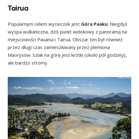
Tairua
Popularnym celem wycieczek jest
Góra Paaku
. Niegdyś
wyspa wulkaniczna, dziś punkt widokowy z panoramą na
miejscowości Pauanui i Tairua. Obszar ten był również
przez długi czas zamieszkiwany przez plemiona
Maorysów. Szlak na górę jest krótki (około pół godziny),
ale bardzo stromy.