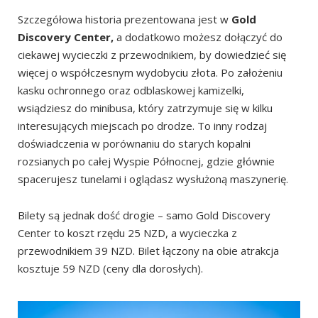
Szczegółowa historia prezentowana jest w
Gold
Discovery Center,
a dodatkowo możesz dołączyć do
ciekawej wycieczki z przewodnikiem, by dowiedzieć się
więcej o współczesnym wydobyciu złota. Po założeniu
kasku ochronnego oraz odblaskowej kamizelki,
wsiądziesz do minibusa, który zatrzymuje się w kilku
interesujących miejscach po drodze. To inny rodzaj
doświadczenia w porównaniu do starych kopalni
rozsianych po całej Wyspie Północnej, gdzie głównie
spacerujesz tunelami i oglądasz wysłużoną maszynerię.
Bilety są jednak dość drogie – samo Gold Discovery
Center to koszt rzędu 25 NZD, a wycieczka z
przewodnikiem 39 NZD. Bilet łączony na obie atrakcja
kosztuje 59 NZD (ceny dla dorosłych).