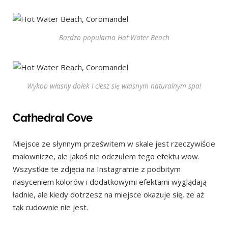
Bardzo popularna Hot Water Beach
Wykop własny dołek i ciesz się własnym naturalnym spa!
Cathedral Cove
Miejsce ze słynnym prześwitem w skale jest rzeczywiście
malownicze, ale jakoś nie odczułem tego efektu wow.
Wszystkie te zdjęcia na Instagramie z podbitym
nasyceniem kolorów i dodatkowymi efektami wyglądają
ładnie, ale kiedy dotrzesz na miejsce okazuje się, że aż
tak cudownie nie jest.