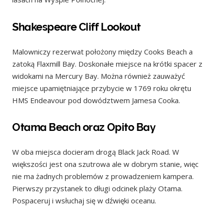
Shakespeare Cliff Lookout
Malowniczy rezerwat położony między Cooks Beach a
zatoką Flaxmill Bay. Doskonałe miejsce na krótki spacer z
widokami na Mercury Bay. Można również zauważyć
miejsce upamiętniające przybycie w 1769 roku okrętu
HMS Endeavour pod dowództwem Jamesa Cooka.
Otama Beach oraz Opito Bay
W oba miejsca docieram drogą Black Jack Road. W
większości jest ona szutrowa ale w dobrym stanie, więc
nie ma żadnych problemów z prowadzeniem kampera.
Pierwszy przystanek to długi odcinek plaży Otama.
Pospaceruj i wsłuchaj się w dźwięki oceanu.