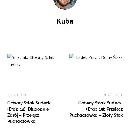
Kuba
PREV POST
NEXT POST
Główny Szlak Sudecki
Główny Szlak Sudecki
(Etap 14): Długopole
(Etap 15): Przełęcz
Zdrój – Przełęcz
Puchaczówka – Złoty Stok
Puchaczówka