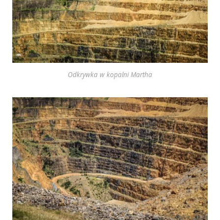
Odkrywka w kopalni Martha