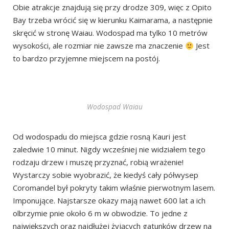
Obie atrakcje znajdują się przy drodze 309, więc z Opito
Bay trzeba wrócić się w kierunku Kaimarama, a następnie
skręcić w stronę Waiau. Wodospad ma tylko 10 metrów
wysokości, ale rozmiar nie zawsze ma znaczenie
Jest
to bardzo przyjemne miejscem na postój.
Wodospad Waiau
Od wodospadu do miejsca gdzie rosną Kauri jest
zaledwie 10 minut. Nigdy wcześniej nie widziałem tego
rodzaju drzew i muszę przyznać, robią wrażenie!
Wystarczy sobie wyobrazić, że kiedyś cały półwysep
Coromandel był pokryty takim właśnie pierwotnym lasem.
Imponujące. Najstarsze okazy mają nawet 600 lat a ich
olbrzymie pnie około 6 m w obwodzie. To jedne z
największych oraz najdłużej żyjących gatunków drzew na