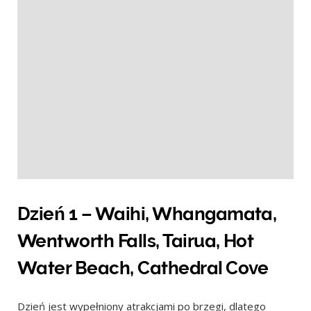
Dzień 1 – Waihi, Whangamata,
Wentworth Falls, Tairua, Hot
Water Beach, Cathedral Cove
Dzień jest wypełniony atrakcjami po brzegi, dlatego