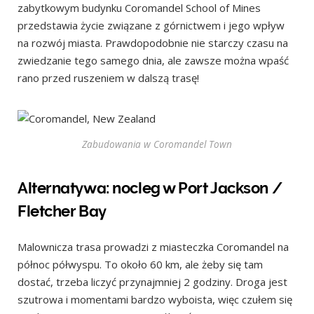
zabytkowym budynku Coromandel School of Mines
przedstawia życie związane z górnictwem i jego wpływ
na rozwój miasta. Prawdopodobnie nie starczy czasu na
zwiedzanie tego samego dnia, ale zawsze można wpaść
rano przed ruszeniem w dalszą trasę!
Zabudowania w Coromandel Town
Alternatywa: nocleg w Port Jackson /
Fletcher Bay
Malownicza trasa prowadzi z miasteczka Coromandel na
północ półwyspu. To około 60 km, ale żeby się tam
dostać, trzeba liczyć przynajmniej 2 godziny. Droga jest
szutrowa i momentami bardzo wyboista, więc czułem się