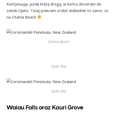
Kontynuując jazdę krętą drogą, w końcu docieram do
zatoki Opito. Tutaj polecam zrobić dokładnie to samo, co
na Otama Beach
Otama Beach
Opito Bay
Opito Bay
Waiau Falls oraz Kauri Grove