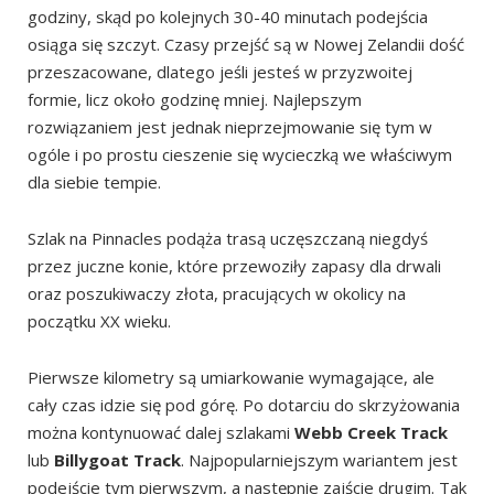
godziny, skąd po kolejnych 30-40 minutach podejścia
osiąga się szczyt. Czasy przejść są w Nowej Zelandii dość
przeszacowane, dlatego jeśli jesteś w przyzwoitej
formie, licz około godzinę mniej. Najlepszym
rozwiązaniem jest jednak nieprzejmowanie się tym w
ogóle i po prostu cieszenie się wycieczką we właściwym
dla siebie tempie.
Szlak na Pinnacles podąża trasą uczęszczaną niegdyś
przez juczne konie, które przewoziły zapasy dla drwali
oraz poszukiwaczy złota, pracujących w okolicy na
początku XX wieku.
Pierwsze kilometry są umiarkowanie wymagające, ale
cały czas idzie się pod górę. Po dotarciu do skrzyżowania
można kontynuować dalej szlakami
Webb Creek Track
lub
Billygoat Track
. Najpopularniejszym wariantem jest
podejście tym pierwszym, a następnie zajście drugim. Tak