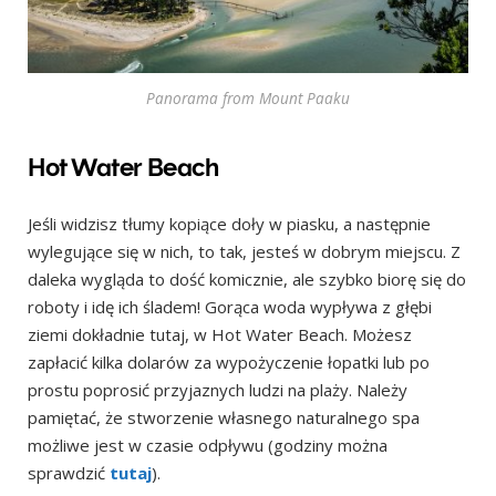
Panorama from Mount Paaku
Hot Water Beach
Jeśli widzisz tłumy kopiące doły w piasku, a następnie
wylegujące się w nich, to tak, jesteś w dobrym miejscu. Z
daleka wygląda to dość komicznie, ale szybko biorę się do
roboty i idę ich śladem! Gorąca woda wypływa z głębi
ziemi dokładnie tutaj, w Hot Water Beach. Możesz
zapłacić kilka dolarów za wypożyczenie łopatki lub po
prostu poprosić przyjaznych ludzi na plaży. Należy
pamiętać, że stworzenie własnego naturalnego spa
możliwe jest w czasie odpływu (godziny można
sprawdzić
tutaj
).