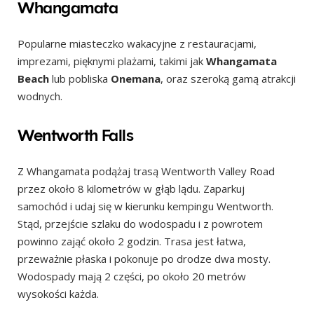
Whangamata
Popularne miasteczko wakacyjne z restauracjami,
imprezami, pięknymi plażami, takimi jak
Whangamata
Beach
lub pobliska
Onemana
, oraz szeroką gamą atrakcji
wodnych.
Wentworth Falls
Z Whangamata podążaj trasą Wentworth Valley Road
przez około 8 kilometrów w głąb lądu. Zaparkuj
samochód i udaj się w kierunku kempingu Wentworth.
Stąd, przejście szlaku do wodospadu i z powrotem
powinno zająć około 2 godzin. Trasa jest łatwa,
przeważnie płaska i pokonuje po drodze dwa mosty.
Wodospady mają 2 części, po około 20 metrów
wysokości każda.