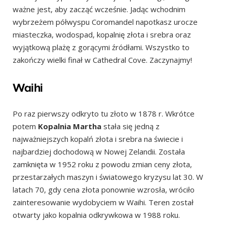
ważne jest, aby zacząć wcześnie. Jadąc wchodnim
wybrzeżem półwyspu Coromandel napotkasz urocze
miasteczka, wodospad, kopalnię złota i srebra oraz
wyjątkową plażę z gorącymi źródłami. Wszystko to
zakończy wielki finał w Cathedral Cove. Zaczynajmy!
Waihi
Po raz pierwszy odkryto tu złoto w 1878 r. Wkrótce
potem
Kopalnia Martha
stała się jedną z
najważniejszych kopalń złota i srebra na świecie i
najbardziej dochodową w Nowej Zelandii. Została
zamknięta w 1952 roku z powodu zmian ceny złota,
przestarzałych maszyn i światowego kryzysu lat 30. W
latach 70, gdy cena złota ponownie wzrosła, wróciło
zainteresowanie wydobyciem w Waihi. Teren został
otwarty jako kopalnia odkrywkowa w 1988 roku.