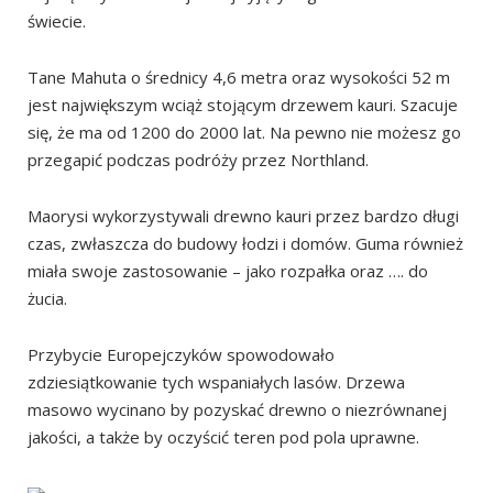
świecie.
Tane Mahuta o średnicy 4,6 metra oraz wysokości 52 m
jest największym wciąż stojącym drzewem kauri. Szacuje
się, że ma od 1200 do 2000 lat. Na pewno nie możesz go
przegapić podczas podróży przez Northland.
Maorysi wykorzystywali drewno kauri przez bardzo długi
czas, zwłaszcza do budowy łodzi i domów. Guma również
miała swoje zastosowanie – jako rozpałka oraz …. do
żucia.
Przybycie Europejczyków spowodowało
zdziesiątkowanie tych wspaniałych lasów. Drzewa
masowo wycinano by pozyskać drewno o niezrównanej
jakości, a także by oczyścić teren pod pola uprawne.