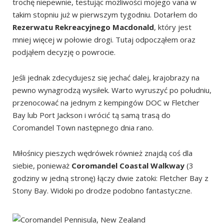
trochę niepewnie, testując możliwości mojego vana w
takim stopniu już w pierwszym tygodniu. Dotarłem do
Rezerwatu Rekreacyjnego Macdonald
, który jest
mniej więcej w połowie drogi. Tutaj odpocząłem oraz
podjąłem decyzję o powrocie.
Jeśli jednak zdecydujesz się jechać dalej, krajobrazy na
pewno wynagrodzą wysiłek. Warto wyruszyć po południu,
przenocować na jednym z kempingów DOC w Fletcher
Bay lub Port Jackson i wrócić tą samą trasą do
Coromandel Town następnego dnia rano.
Miłośnicy pieszych wędrówek również znajdą coś dla
siebie, ponieważ
Coromandel Coastal Walkway
(3
godziny w jedną stronę) łączy dwie zatoki: Fletcher Bay z
Stony Bay. Widoki po drodze podobno fantastyczne.