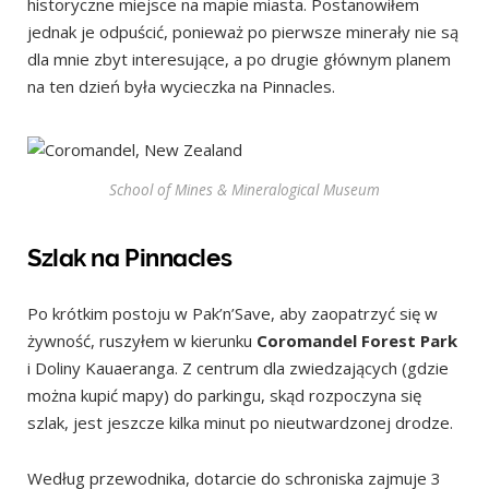
historyczne miejsce na mapie miasta. Postanowiłem
jednak je odpuścić, ponieważ po pierwsze minerały nie są
dla mnie zbyt interesujące, a po drugie głównym planem
na ten dzień była wycieczka na Pinnacles.
School of Mines & Mineralogical Museum
Szlak na Pinnacles
Po krótkim postoju w Pak’n’Save, aby zaopatrzyć się w
żywność, ruszyłem w kierunku
Coromandel Forest Park
i Doliny Kauaeranga. Z centrum dla zwiedzających (gdzie
można kupić mapy) do parkingu, skąd rozpoczyna się
szlak, jest jeszcze kilka minut po nieutwardzonej drodze.
Według przewodnika, dotarcie do schroniska zajmuje 3