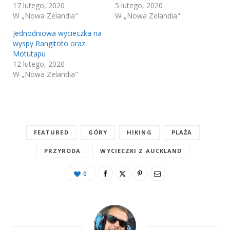
17 lutego, 2020
5 lutego, 2020
W „Nowa Zelandia"
W „Nowa Zelandia"
Jednodniowa wycieczka na
wyspy Rangitoto oraz
Motutapu
12 lutego, 2020
W „Nowa Zelandia"
FEATURED
GÓRY
HIKING
PLAŻA
PRZYRODA
WYCIECZKI Z AUCKLAND
0