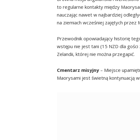
to regularne kontakty między Maorysam
nauczając nawet w najbardziej odległych
na ziemiach wcześniej zajętych przez 
Przewodnik opowiadający historię tego
wstępu nie jest tani (15 NZD dla gości 
Zelandii, której nie można przegapić.
Cmentarz misyjny
– Miejsce upamiętni
Maorysami jest świetną kontynuacją 