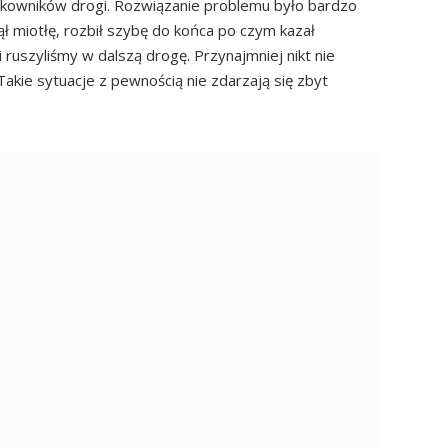
ytkowników drogi. Rozwiązanie problemu było bardzo
iął miotłę, rozbił szybę do końca po czym kazał
ruszyliśmy w dalszą drogę. Przynajmniej nikt nie
akie sytuacje z pewnością nie zdarzają się zbyt