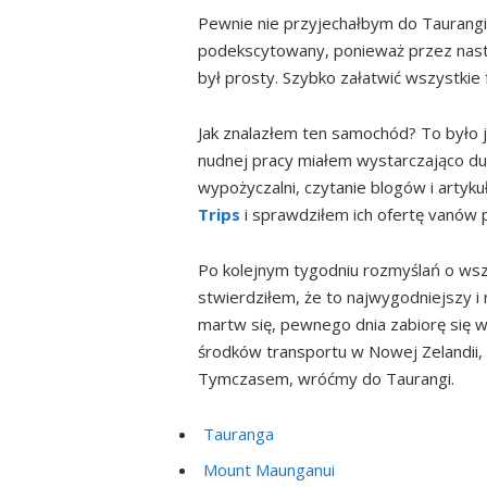
Pewnie nie przyjechałbym do Taurangi
podekscytowany, ponieważ przez nastę
był prosty. Szybko załatwić wszystkie 
Jak znalazłem ten samochód? To było 
nudnej pracy miałem wystarczająco du
wypożyczalni, czytanie blogów i artyk
Trips
i sprawdziłem ich ofertę vanów 
Po kolejnym tygodniu rozmyślań o wszy
stwierdziłem, że to najwygodniejszy i 
martw się, pewnego dnia zabiorę się 
środków transportu w Nowej Zelandii,
Tymczasem, wróćmy do Taurangi.
Tauranga
Mount Maunganui