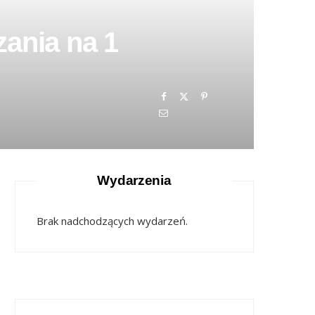
ania na 1
Wydarzenia
Brak nadchodzących wydarzeń.