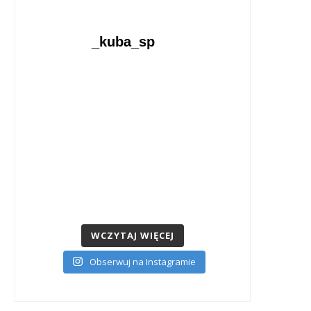
_kuba_sp
WCZYTAJ WIĘCEJ
Obserwuj na Instagramie