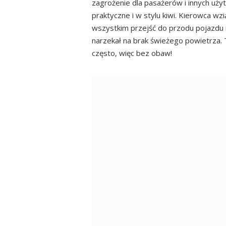
zagrożenie dla pasażerów i innych uż
praktyczne i w stylu kiwi. Kierowca wz
wszystkim przejść do przodu pojazdu i 
narzekał na brak świeżego powietrza. T
często, więc bez obaw!