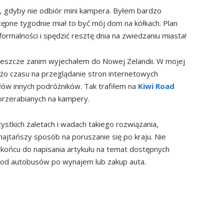
, gdyby nie odbiór mini kampera. Byłem bardzo
pne tygodnie miał to być mój dom na kółkach. Plan
formalności i spędzić resztę dnia na zwiedzaniu miasta!
jeszcze zanim wyjechałem do Nowej Zelandii. W mojej
żo czasu na przeglądanie stron internetowych
ułów innych podróżników. Tak trafiłem na
Kiwi Road
przerabianych na kampery.
stkich zaletach i wadach takiego rozwiązania,
najtańszy sposób na poruszanie się po kraju. Nie
wkońcu do napisania artykułu na temat dostępnych
 od autobusów po wynajem lub zakup auta.