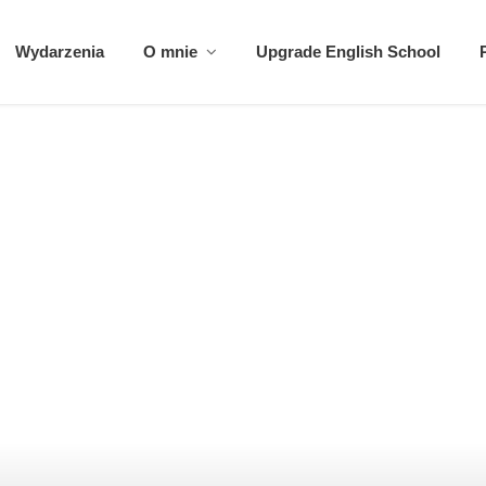
Wydarzenia
O mnie
Upgrade English School