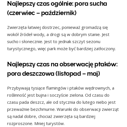
Najlepszy czas ogólnie: pora sucha
(czerwiec – październik)
Zwierzęta łatwiej dostrzec, ponieważ gromadzą się
wokół źródeł wody, a drogi są w dobrym stanie. Jest
sucho i słonecznie. Jest to jednak szczyt sezonu
turystycznego, więc park może być bardziej zatłoczony.
Najlepszy czas na obserwację ptaków:
pora deszczowa (listopad – maj)
Przybywają tysiące flamingów i ptaków wędrownych, a
roślinność jest bujna i soczyście zielona. Od czasu do
czasu pada deszcz, ale od stycznia do lutego niebo jest
przeważnie bezchmurne. Warunki do obserwacji zwierząt
są nadal dobre, chociaż zwierzęta są bardziej
rozproszone. Mniej turystów.