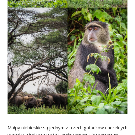
Małpy niebieskie są jednym z trzech gatunków naczelnych