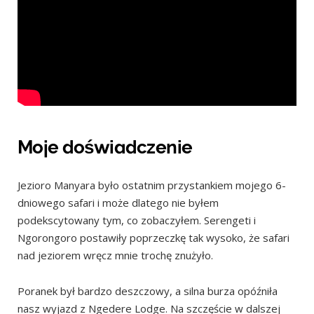
Moje doświadczenie
Jezioro Manyara było ostatnim przystankiem mojego 6-
dniowego safari i może dlatego nie byłem
podekscytowany tym, co zobaczyłem. Serengeti i
Ngorongoro postawiły poprzeczkę tak wysoko, że safari
nad jeziorem wręcz mnie trochę znużyło.
Poranek był bardzo deszczowy, a silna burza opóźniła
nasz wyjazd z Ngedere Lodge. Na szczęście w dalszej