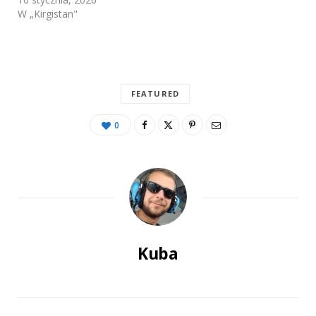
W „Kirgistan"
FEATURED
0
Kuba