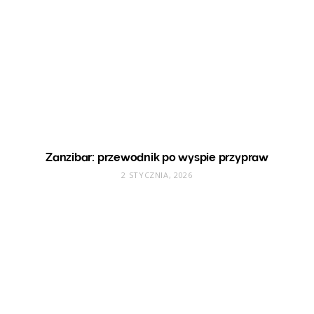
Zanzibar: przewodnik po wyspie przypraw
2 STYCZNIA, 2026