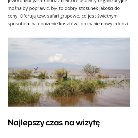
jezioro Manyara. Chociaż niektóre aspekty organizacyjne
można by poprawić, był to dobry stosunek jakości do
ceny. Oferują tzw. safari grupowe, co jest świetnym
sposobem na obniżenie kosztów i poznanie nowych ludzi.
Najlepszy czas na wizytę