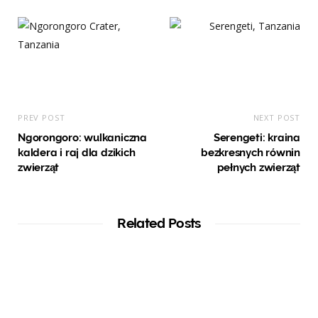
PREV POST
NEXT POST
Ngorongoro: wulkaniczna
Serengeti: kraina
kaldera i raj dla dzikich
bezkresnych równin
zwierząt
pełnych zwierząt
Related Posts