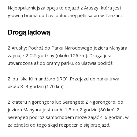
Najpopularniejsza opcja to dojazd z Aruszy, która jest
główną bramą do tzw. północnej pętli safari w Tanzanii.
Drogą lądową
Z Arushy: Podróż do Parku Narodowego Jeziora Manyara
zajmuje 2-2,5 godziny (około 126 km). Droga jest
utwardzona aż do bramy parku, co ułatwia podróż.
Z lotniska Kilimandżaro (JRO): Przejazd do parku trwa
około 3–4 godzin (170 km).
Z krateru Ngorongoro lub Serengeti: Z Ngorongoro, do
jeziora Manyara jest około 1,5 do 2 godzin (80 km). Z
Serengeti podróż samochodem może zająć 4-6 godzin, w
zależności od tego skąd rozpocznie się przejazd.