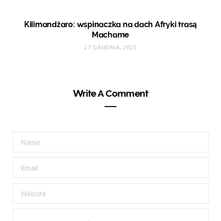
Kilimandżaro: wspinaczka na dach Afryki trasą
Machame
27 GRUDNIA, 2025
Write A Comment