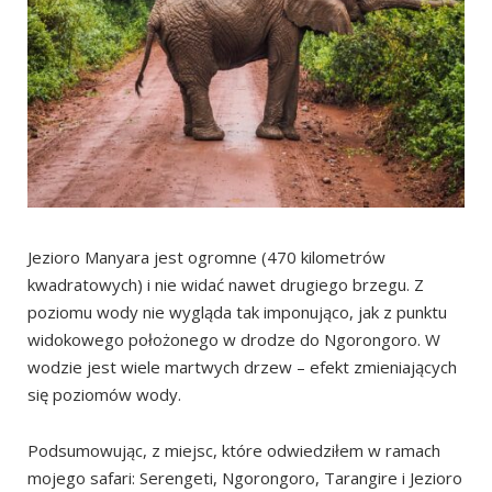
Jezioro Manyara jest ogromne (470 kilometrów
kwadratowych) i nie widać nawet drugiego brzegu. Z
poziomu wody nie wygląda tak imponująco, jak z punktu
widokowego położonego w drodze do Ngorongoro. W
wodzie jest wiele martwych drzew – efekt zmieniających
się poziomów wody.
Podsumowując, z miejsc, które odwiedziłem w ramach
mojego safari: Serengeti, Ngorongoro, Tarangire i Jezioro