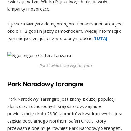
zwierząt, w tym Wielka Piątka: lwy, słonie, bawoły,
lamparty i nosorożce.
Z jeziora Manyara do Ngorongoro Conservation Area jest
około 1–2 godzin jazdy samochodem. Więcej informacji o
tym miejscu znajdziesz w osobnym poście
TUTAJ
.
Punkt widokowo Ngorongoro
Park Narodowy Tarangire
Park Narodowy Tarangire jest znany z dużej populacji
słoni, oraz różnorodnych krajobrazów. Zajmuje
powierzchnię około 2850 kilometrów kwadratowych i jest
częścią popularnego Northern Safari Circuit, który
przeważnie obejmuje również Park Narodowy Serengeti,