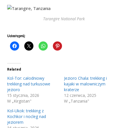
Tarangire National Park
Udostępnij:
Related
Kol-Tor: całodniowy
Jezioro Chala: trekking i
trekking nad turkusowe
kajaki w malowniczym
jezioro
kraterze
15 stycznia, 2026
12 czerwca, 2025
W „Kirgistan"
W „Tanzania"
Kol-Ukok: trekking z
Kochkor i nocleg nad
jeziorem
16 stycznia, 2026