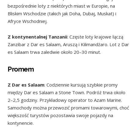
bezpośrednie loty z niektórych miast w Europie, na
Bliskim Wschodzie (takich jak Doha, Dubaj, Muskat) i
Afryce Wschodniej.
Z kontynentalnej Tanzanii
: Częste loty krajowe łączą
Zanzibar z Dar es Salaam, Aruszą i Kilimandżaro. Lot z Dar
es Salaam trwa zaledwie około 20–30 minut.
Promem
Z Dar es Salaam
: Codziennie kursują szybkie promy
między Dar es Salaam a Stone Town. Podróż trwa około
2–2,5 godziny. Przykładowy operator to Azam Marine.
Samochody można przewozić promami towarowymi, choć
większość turystów pozostawia swoje pojazdy na
kontynencie.