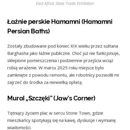
East Africa Slave Trade Exhibition
Łaźnie perskie Hamamni (Hamamni
Persian Baths)
Zostały zbudowane pod koniec XIX wieku przez sułtana
Barghasha jako łaźnie publiczne. Choć już nie funkcjonuje,
sklepione pomieszczenia i podziemne przejścia wciąż
robią wrażenie. W marcu 2025 roku miejsce było
zamknięte z powodu remontu, ale robotnicy pozwolili mi
zajrzeć do środka za niewielką opłatą.
Mural „Szczęki” (Jaw’s Corner)
Tętniący życiem plac w sercu Stone Town, gdzie
mieszkańcy spotykają się na kawę, dyskusje i wymianę
wiadomości.