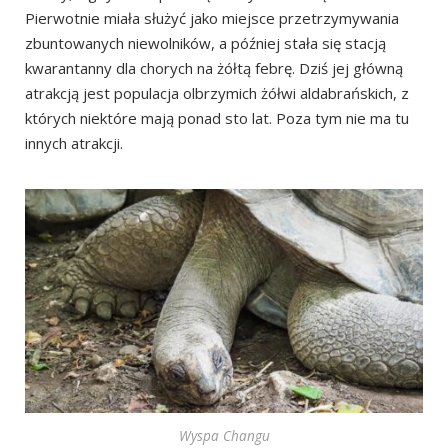
Pierwotnie miała służyć jako miejsce przetrzymywania
zbuntowanych niewolników, a później stała się stacją
kwarantanny dla chorych na żółtą febrę. Dziś jej główną
atrakcją jest populacja olbrzymich żółwi aldabrańskich, z
których niektóre mają ponad sto lat. Poza tym nie ma tu
innych atrakcji.
Wyspa Changu