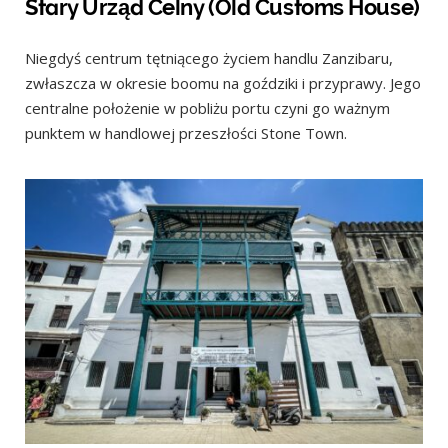
Stary Urząd Celny (Old Customs House)
Niegdyś centrum tętniącego życiem handlu Zanzibaru,
zwłaszcza w okresie boomu na goździki i przyprawy. Jego
centralne położenie w pobliżu portu czyni go ważnym
punktem w handlowej przeszłości Stone Town.