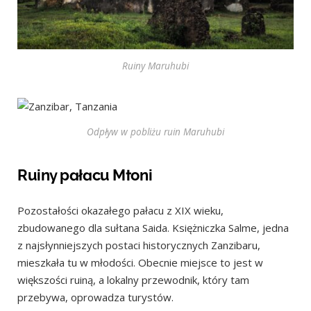
Ruiny Maruhubi
Odpływ w pobliżu ruin Maruhubi
Ruiny pałacu Mtoni
Pozostałości okazałego pałacu z XIX wieku,
zbudowanego dla sułtana Saida. Księżniczka Salme, jedna
z najsłynniejszych postaci historycznych Zanzibaru,
mieszkała tu w młodości. Obecnie miejsce to jest w
większości ruiną, a lokalny przewodnik, który tam
przebywa, oprowadza turystów.