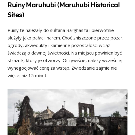
Ruiny Maruhubi (Maruhubi Historical
Sites)
Ruiny te należały do ​​sułtana Barghasza i pierwotnie
służyły jako pałac i harem. Choć zniszczone przez pożar,
ogrody, akwedukty i kamienne pozostałości wciąż
świadczą o dawnej świetności. Na miejscu powinien być
strażnik, który je otworzy. Oczywiście, należy wcześniej
wynegocjować cenę za wstęp. Zwiedzanie zajmie nie
więcej niż 15 minut.