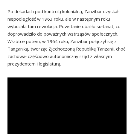
Po dekadach pod kontrolą kolonialną, Zanzibar uzyskał
niepodległość w 1963 roku, ale w następnym roku
wybuchła tam rewolucja. Powstanie obaliło sułtanat, co
doprowadziło do poważnych wstrząsów społecznych.
Wkrótce potem, w 1964 roku, Zanzibar połączył się z
Tanganiką, tworząc Zjednoczoną Republikę Tanzanii, choć
zachował częściowo autonomiczny rząd z własnym
prezydentem i legislaturą.