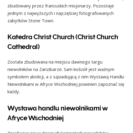
zbudowany przez francuskich misjonarzy. Pozostaje
jednym z najwyższych i najczęściej fotografowanych
zabytków Stone Town.
Katedra Christ Church (Christ Church
Cathedral)
Została zbudowana na miejscu dawnego targu
niewolników na Zanzibarze. Sam kościół jest ważnym
symbolem abolicji, a z sąsiadującą z nim Wystawą Handlu
Niewolnikami w Afryce Wschodniej powinien zapoznać się
każdy.
Wystawa handlu niewolnikami w
Afryce Wschodniej
Znajdująca się w dawnych komnatach niewolników,