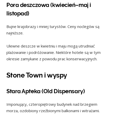
Pora deszczowa (kwiecień–maj i
listopad)
Bujne krajobrazy i mniej turystów. Ceny noclegów są
najniższe.
Ulewne deszcze w kwietniu i maju mogą utrudniać
plażowanie i podróżowanie. Niektóre hotele są w tym
okresie zamykane z powodu prac konserwacyjnych.
Stone Town i wyspy
Stara Apteka (Old Dispensary)
Imponujący, czteropiętrowy budynek nad brzegiem
morza, ozdobiony rzeźbionymi balkonami i witrażami.