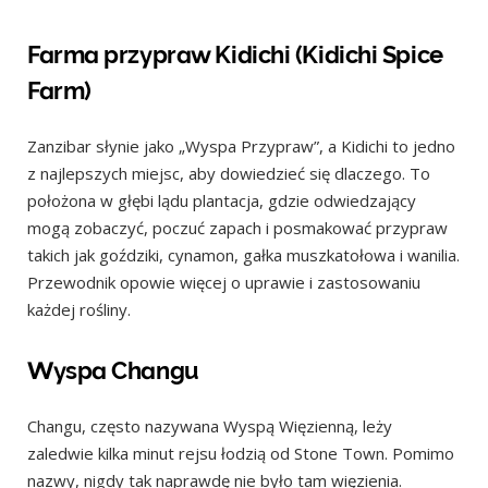
Farma przypraw Kidichi (Kidichi Spice
Farm)
Zanzibar słynie jako „Wyspa Przypraw”, a Kidichi to jedno
z najlepszych miejsc, aby dowiedzieć się dlaczego. To
położona w głębi lądu plantacja, gdzie odwiedzający
mogą zobaczyć, poczuć zapach i posmakować przypraw
takich jak goździki, cynamon, gałka muszkatołowa i wanilia.
Przewodnik opowie więcej o uprawie i zastosowaniu
każdej rośliny.
Wyspa Changu
Changu, często nazywana Wyspą Więzienną, leży
zaledwie kilka minut rejsu łodzią od Stone Town. Pomimo
nazwy, nigdy tak naprawdę nie było tam więzienia.