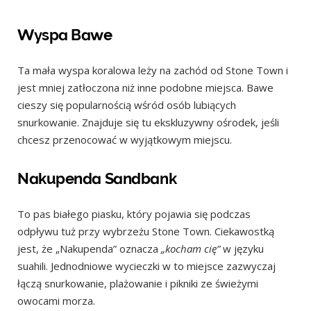
Wyspa Bawe
Ta mała wyspa koralowa leży na zachód od Stone Town i
jest mniej zatłoczona niż inne podobne miejsca. Bawe
cieszy się popularnością wśród osób lubiących
snurkowanie. Znajduje się tu ekskluzywny ośrodek, jeśli
chcesz przenocować w wyjątkowym miejscu.
Nakupenda Sandbank
To pas białego piasku, który pojawia się podczas
odpływu tuż przy wybrzeżu Stone Town. Ciekawostką
jest, że „Nakupenda” oznacza
„kocham cię”
w języku
suahili. Jednodniowe wycieczki w to miejsce zazwyczaj
łączą snurkowanie, plażowanie i pikniki ze świeżymi
owocami morza.