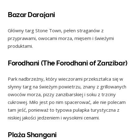
Bazar Darajani
Główny targ Stone Town, pełen straganów z
przyprawami, owocami morza, mięsem i świeżymi
produktami.
Forodhani (The Forodhani of Zanzibar)
Park nadbrzeżny, który wieczorami przekształca się w
słynny targ na świeżym powietrzu, znany z grillowanych
owoców morza, pizzy zanzibarskiej i soku z trzciny
cukrowej. Miło jest po nim spacerować, ale nie polecam
tam jeść, ponieważ to typowa pułapka turystyczna z
niskiej jakości jedzeniem i wysokimi cenami.
Plaża Shangani