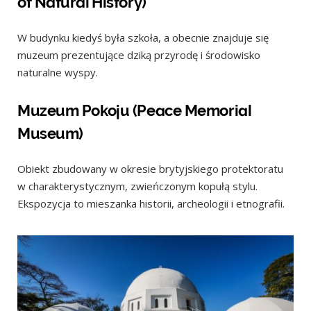
of Natural History)
W budynku kiedyś była szkoła, a obecnie znajduje się
muzeum prezentujące dziką przyrodę i środowisko
naturalne wyspy.
Muzeum Pokoju (Peace Memorial
Museum)
Obiekt zbudowany w okresie brytyjskiego protektoratu
w charakterystycznym, zwieńczonym kopułą stylu.
Ekspozycja to mieszanka historii, archeologii i etnografii.