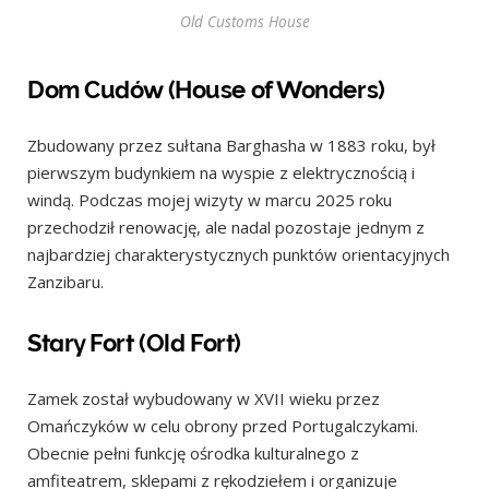
Old Customs House
Dom Cudów (House of Wonders)
Zbudowany przez sułtana Barghasha w 1883 roku, był
pierwszym budynkiem na wyspie z elektrycznością i
windą. Podczas mojej wizyty w marcu 2025 roku
przechodził renowację, ale nadal pozostaje jednym z
najbardziej charakterystycznych punktów orientacyjnych
Zanzibaru.
Stary Fort (Old Fort)
Zamek został wybudowany w XVII wieku przez
Omańczyków w celu obrony przed Portugalczykami.
Obecnie pełni funkcję ośrodka kulturalnego z
amfiteatrem, sklepami z rękodziełem i organizuje