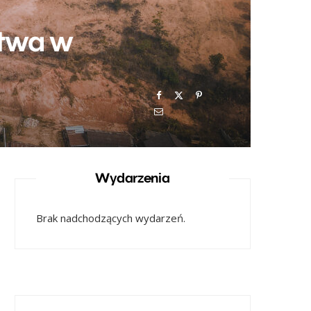
stwa w
Wydarzenia
Brak nadchodzących wydarzeń.