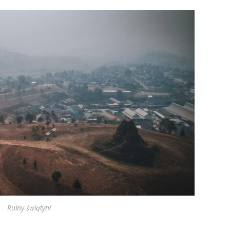
Ruiny świątyni