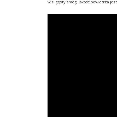
wisi gęsty smog. Jakość powietrza jest