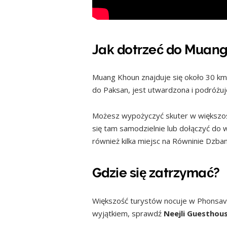
Jak dotrzeć do Muan
Muang Khoun znajduje się około 30 k
do Paksan, jest utwardzona i podróżuj
Możesz wypożyczyć skuter w większoś
się tam samodzielnie lub dołączyć do 
również kilka miejsc na Równinie Dzba
Gdzie się zatrzymać?
Większość turystów nocuje w Phonsavan
wyjątkiem, sprawdź
Neejli Guesthou