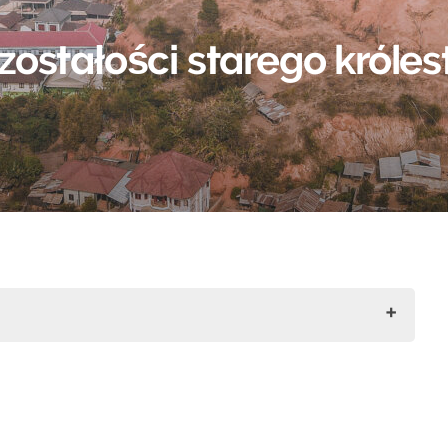
ostałości starego króle