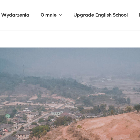
Wydarzenia
O mnie
Upgrade English School