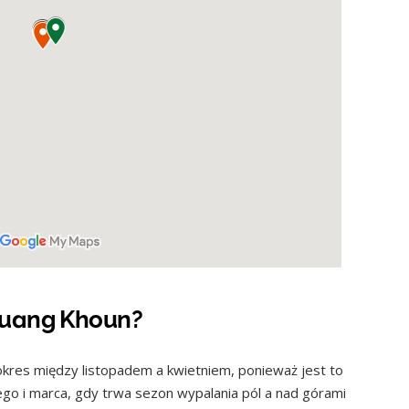
Muang Khoun?
okres między listopadem a kwietniem, ponieważ jest to
utego i marca, gdy trwa sezon wypalania pól a nad górami