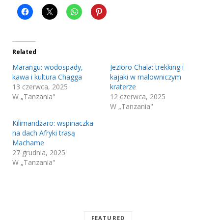
Related
Marangu: wodospady,
Jezioro Chala: trekking i
kawa i kultura Chagga
kajaki w malowniczym
13 czerwca, 2025
kraterze
W „Tanzania"
12 czerwca, 2025
W „Tanzania"
Kilimandżaro: wspinaczka
na dach Afryki trasą
Machame
27 grudnia, 2025
W „Tanzania"
FEATURED