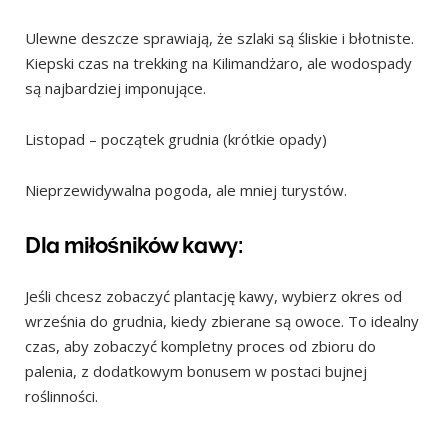
Ulewne deszcze sprawiają, że szlaki są śliskie i błotniste.
Kiepski czas na trekking na Kilimandżaro, ale wodospady
są najbardziej imponujące.
Listopad – początek grudnia (krótkie opady)
Nieprzewidywalna pogoda, ale mniej turystów.
Dla miłośników kawy:
Jeśli chcesz zobaczyć plantację kawy, wybierz okres od
września do grudnia, kiedy zbierane są owoce. To idealny
czas, aby zobaczyć kompletny proces od zbioru do
palenia, z dodatkowym bonusem w postaci bujnej
roślinności.