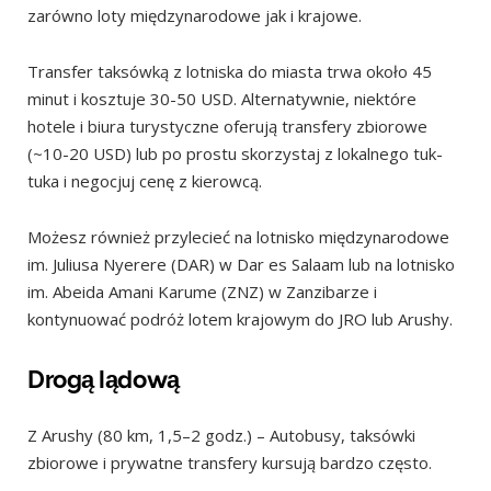
zarówno loty międzynarodowe jak i krajowe.
Transfer taksówką z lotniska do miasta trwa około 45
minut i kosztuje 30-50 USD. Alternatywnie, niektóre
hotele i biura turystyczne oferują transfery zbiorowe
(~10-20 USD) lub po prostu skorzystaj z lokalnego tuk-
tuka i negocjuj cenę z kierowcą.
Możesz również przylecieć na lotnisko międzynarodowe
im. Juliusa Nyerere (DAR) w Dar es Salaam lub na lotnisko
im. Abeida Amani Karume (ZNZ) w Zanzibarze i
kontynuować podróż lotem krajowym do JRO lub Arushy.
Drogą lądową
Z Arushy (80 km, 1,5–2 godz.) – Autobusy, taksówki
zbiorowe i prywatne transfery kursują bardzo często.