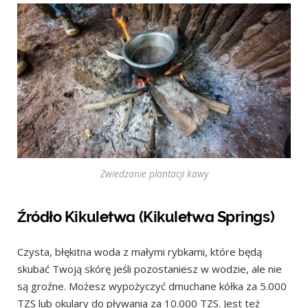
Zwiedzanie plantacji kawy
Źródło Kikuletwa (Kikuletwa Springs)
Czysta, błękitna woda z małymi rybkami, które będą
skubać Twoją skórę jeśli pozostaniesz w wodzie, ale nie
są groźne. Możesz wypożyczyć dmuchane kółka za 5.000
TZS lub okulary do pływania za 10.000 TZS. Jest też