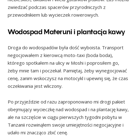
zwiedzać podczas spacerów przyrodniczych z
przewodnikiem lub wycieczek rowerowych.
Wodospad Materuni i plantacja kawy
Droga do wodospadów była dość wyboista. Transport
negocjowałem z kierowcą moto-taxi (boda boda),
którego spotkałem na ulicy w Moshi i poprosiłem go,
żeby mnie tam i poczekał. Pamiętaj, żeby wynegocjować
cenę, zanim wskoczysz na motocykl i upewnij się, że czas
oczekiwania jest wliczony.
Po przyjeździe od razu zaproponowano mi drogi pakiet
obejmujący wycieczkę nad wodospad i na plantację kawy,
ale na szczęście w ciągu pierwszych tygodni pobytu w
Tanzanii rozwinąłem swoje umiejętności negocjacyjne i
udało mi znacząco zbić cenę.