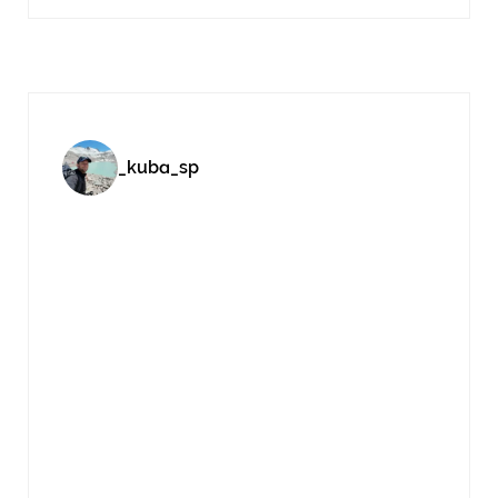
_kuba_sp