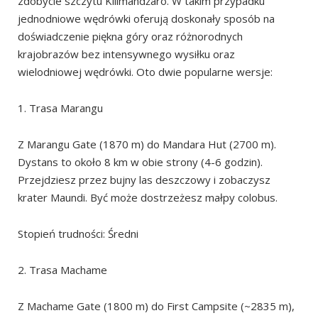
zdobycie szczytu Kilimandżaro. W takim przypadku
jednodniowe wędrówki oferują doskonały sposób na
doświadczenie piękna góry oraz różnorodnych
krajobrazów bez intensywnego wysiłku oraz
wielodniowej wędrówki. Oto dwie popularne wersje:
1. Trasa Marangu
Z Marangu Gate (1870 m) do Mandara Hut (2700 m).
Dystans to około 8 km w obie strony (4-6 godzin).
Przejdziesz przez bujny las deszczowy i zobaczysz
krater Maundi. Być może dostrzeżesz małpy colobus.
Stopień trudności: Średni
2. Trasa Machame
Z Machame Gate (1800 m) do First Campsite (~2835 m),