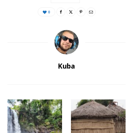
0
Kuba