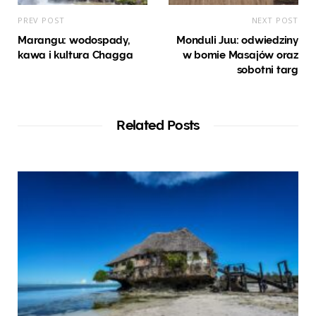
PREV POST
NEXT POST
Marangu: wodospady,
Monduli Juu: odwiedziny
kawa i kultura Chagga
w bomie Masajów oraz
sobotni targ
Related Posts