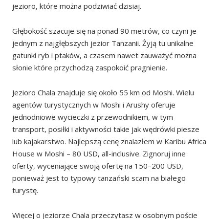
jezioro, które można podziwiać dzisiaj.
Głębokość szacuje się na ponad 90 metrów, co czyni je
jednym z najgłębszych jezior Tanzanii. Żyją tu unikalne
gatunki ryb i ptaków, a czasem nawet zauważyć można
słonie które przychodzą zaspokoić pragnienie.
Jezioro Chala znajduje się około 55 km od Moshi. Wielu
agentów turystycznych w Moshi i Arushy oferuje
jednodniowe wycieczki z przewodnikiem, w tym
transport, posiłki i aktywności takie jak wędrówki piesze
lub kajakarstwo. Najlepszą cenę znalazłem w Karibu Africa
House w Moshi – 80 USD, all-inclusive. Zignoruj ​​inne
oferty, wyceniające swoją ofertę na 150–200 USD,
ponieważ jest to typowy tanzański scam na białego
turystę.
Więcej o jeziorze Chala przeczytasz w osobnym poście