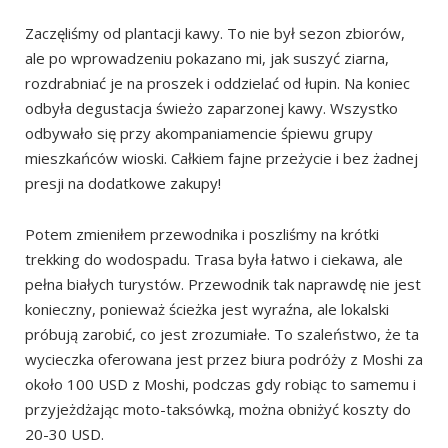
Zaczęliśmy od plantacji kawy. To nie był sezon zbiorów,
ale po wprowadzeniu pokazano mi, jak suszyć ziarna,
rozdrabniać je na proszek i oddzielać od łupin. Na koniec
odbyła degustacja świeżo zaparzonej kawy. Wszystko
odbywało się przy akompaniamencie śpiewu grupy
mieszkańców wioski. Całkiem fajne przeżycie i bez żadnej
presji na dodatkowe zakupy!
Potem zmieniłem przewodnika i poszliśmy na krótki
trekking do wodospadu. Trasa była łatwo i ciekawa, ale
pełna białych turystów. Przewodnik tak naprawdę nie jest
konieczny, ponieważ ścieżka jest wyraźna, ale lokalski
próbują zarobić, co jest zrozumiałe. To szaleństwo, że ta
wycieczka oferowana jest przez biura podróży z Moshi za
około 100 USD z Moshi, podczas gdy robiąc to samemu i
przyjeżdżając moto-taksówką, można obniżyć koszty do
20-30 USD.