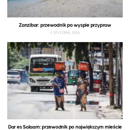
Zanzibar: przewodnik po wyspie przypraw
2 STYCZNIA, 2026
Dar es Salaam: przewodnik po największym mieście