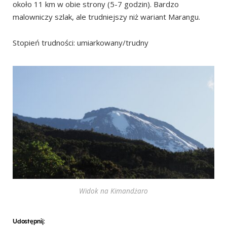
około 11 km w obie strony (5-7 godzin). Bardzo
malowniczy szlak, ale trudniejszy niż wariant Marangu.
Stopień trudności: umiarkowany/trudny
Widok na Kimandżaro
Udostępnij: