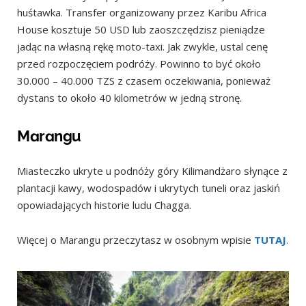
huśtawka. Transfer organizowany przez Karibu Africa
House kosztuje 50 USD lub zaoszczędzisz pieniądze
jadąc na własną rękę moto-taxi. Jak zwykle, ustal cenę
przed rozpoczęciem podróży. Powinno to być około
30.000 – 40.000 TZS z czasem oczekiwania, ponieważ
dystans to około 40 kilometrów w jedną stronę.
Marangu
Miasteczko ukryte u podnóży góry Kilimandżaro słynące z
plantacji kawy, wodospadów i ukrytych tuneli oraz jaskiń
opowiadających historie ludu Chagga.
Więcej o Marangu przeczytasz w osobnym wpisie
TUTAJ
.