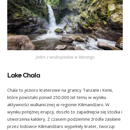
Jeden z wodospadów w Marangu
Lake Chala
Chala to jezioro kraterowe na granicy Tanzanii i Kenii,
które powstało ponad 250.000 lat temu w wyniku
aktywności wulkanicznej w regionie Kilimandżaro. W
wyniku potężnej erupcji, doszło to zapadnięcia się stożka i
utworzenia kaldery. Z czasem podziemne źródła zasilane
przez lodowce Kilimandżaro wypełniły krater, tworząc