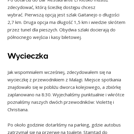
zdecydować, którą ścieżkę dostępu chcesz
wybrać. Pierwszą opcją jest szlak Gaitanejo o długości
2,7 km. Druga opcja ma długość 1,5 km i wiedzie skrótem
przez tunel dla pieszych. Obydwa szlaki docierają do
północnego wejścia i kasy biletowej.
Wycieczka
Jak wspomniałem wcześniej, zdecydowałem się na
wycieczkę z przewodnikiem z Malagi. Miejsce spotkania
znajdowało się w pobliżu dworca kolejowego, a zbiórkę
zaplanowano na 8:30. Wyjechaliśmy punktualnie i wkrótce
poznaliśmy naszych dwóch przewodników: Violettę i
Christiana.
Po około godzinie dotarliśmy na parking, gdzie autobus
zatrzymał się na przerwę na toaletę. Stamtąd do