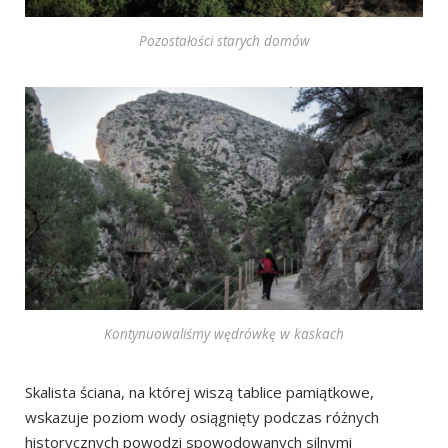
Pozostałości starych domów
Kontynuowaliśmy wędrówkę w kaskach
Skalista ściana, na której wiszą tablice pamiątkowe,
wskazuje poziom wody osiągnięty podczas różnych
historycznych powodzi spowodowanych silnymi