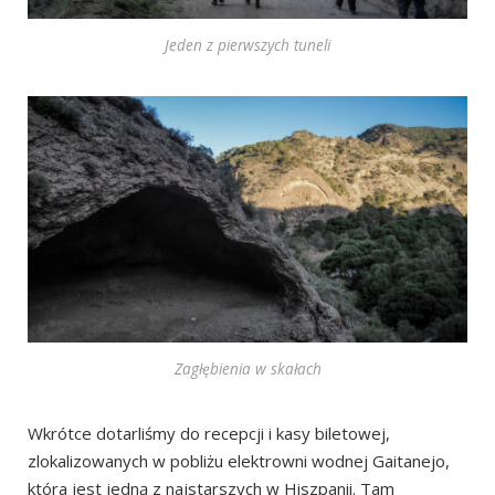
Jeden z pierwszych tuneli
Zagłębienia w skałach
Wkrótce dotarliśmy do recepcji i kasy biletowej,
zlokalizowanych w pobliżu elektrowni wodnej Gaitanejo,
która jest jedną z najstarszych w Hiszpanii. Tam