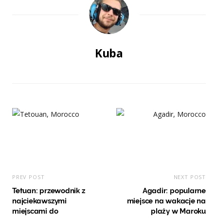
Kuba
PREV POST
NEXT POST
Tetuan: przewodnik z
Agadir: popularne
najciekawszymi
miejsce na wakacje na
miejscami do
plaży w Maroku