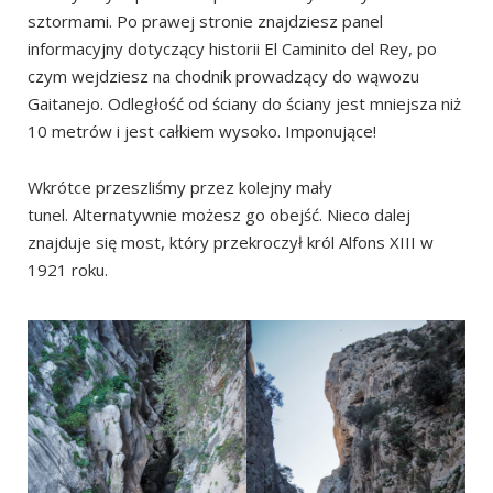
sztormami. Po prawej stronie znajdziesz panel
informacyjny dotyczący historii El Caminito del Rey, po
czym wejdziesz na chodnik prowadzący do wąwozu
Gaitanejo. Odległość od ściany do ściany jest mniejsza niż
10 metrów i jest całkiem wysoko. Imponujące!
Wkrótce przeszliśmy przez kolejny mały
tunel. Alternatywnie możesz go obejść. Nieco dalej
znajduje się most, który przekroczył król Alfons XIII w
1921 roku.