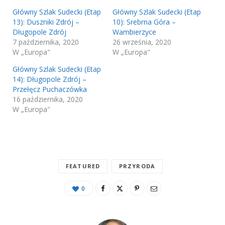
Główny Szlak Sudecki (Etap
Główny Szlak Sudecki (Etap
13): Duszniki Zdrój –
10): Srebrna Góra –
Długopole Zdrój
Wambierzyce
7 października, 2020
26 września, 2020
W „Europa"
W „Europa"
Główny Szlak Sudecki (Etap
14): Długopole Zdrój –
Przełęcz Puchaczówka
16 października, 2020
W „Europa"
FEATURED
PRZYRODA
0