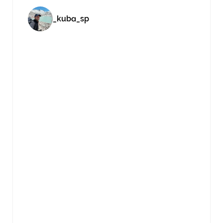
_kuba_sp