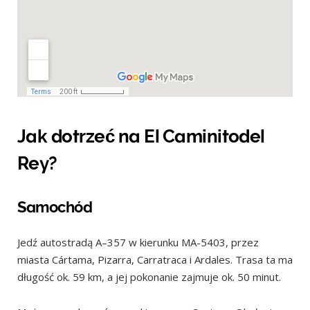
Jak dotrzeć na El Caminitodel
Rey?
Samochód
Jedź autostradą A–357 w kierunku MA-5403, przez
miasta Cártama, Pizarra, Carratraca i Ardales. Trasa ta ma
długość ok. 59 km, a jej pokonanie zajmuje ok. 50 minut.