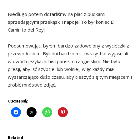
Niedługo potem dotarliśmy na plac z budkami
sprzedającymi przekąski i napoje. To był koniec El
Caminito del Rey!
Podsumowując, byłem bardzo zadowolony z wycieczki z
przewodnikiem. Byli oni bardzo mili i wszystko wyjaśniali
w dwóch językach: hiszpańskim i angielskim. Nie było
presji, aby iść szybciej lub wolniej, więc każdy miał
wystarczająco dużo czasu, aby cieszyć się tym miejscem i
zrobić mnóstwo zdjęć.
Udostępnij:
Related