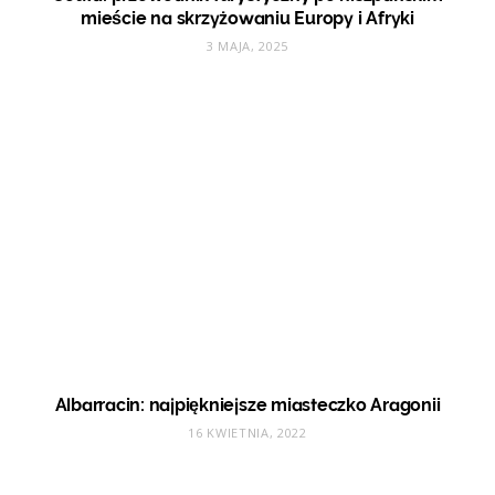
mieście na skrzyżowaniu Europy i Afryki
3 MAJA, 2025
Albarracin: najpiękniejsze miasteczko Aragonii
16 KWIETNIA, 2022