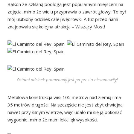
Balkon ze szklaną podłogą jest popularnym miejscem na
zdjęcia, mimo że wielu przyprawia o zawrót głowy. To był
mój ulubiony odcinek całej wędrówki. A tuż przed nami
znajdowała się kolejna atrakcja – Wiszący Most!
Ostatni odcinek promenady jest po prostu niesamowity!
Metalowa konstrukcja wisi 105 metrów nad ziemią i ma
35 metrów długości. Na szczęście nie jest zbyt chwiejna
nawet przy silnym wietrze, więc udało mi się ją pokonać
wygodnie, mimo że mam lekki lęk wysokości.