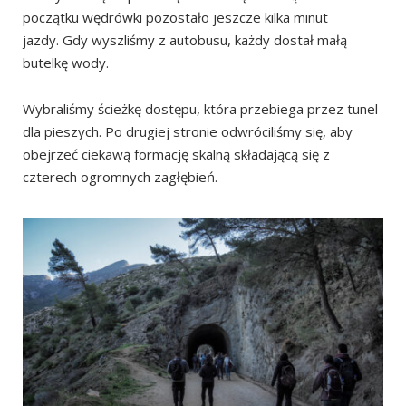
początku wędrówki pozostało jeszcze kilka minut
jazdy. Gdy wyszliśmy z autobusu, każdy dostał małą
butelkę wody.
Wybraliśmy ścieżkę dostępu, która przebiega przez tunel
dla pieszych. Po drugiej stronie odwróciliśmy się, aby
obejrzeć ciekawą formację skalną składającą się z
czterech ogromnych zagłębień.