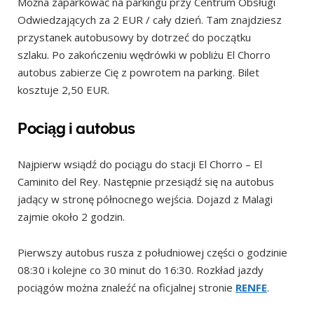
Można zaparkować na parkingu przy Centrum Obsługi
Odwiedzających za 2 EUR / cały dzień. Tam znajdziesz
przystanek autobusowy by dotrzeć do początku
szlaku. Po zakończeniu wędrówki w pobliżu El Chorro
autobus zabierze Cię z powrotem na parking. Bilet
kosztuje 2,50 EUR.
Pociąg i autobus
Najpierw wsiądź do pociągu do stacji El Chorro – El
Caminito del Rey. Następnie przesiądź się na autobus
jadący w stronę północnego wejścia. Dojazd z Malagi
zajmie około 2 godzin.
Pierwszy autobus rusza z południowej części o godzinie
08:30 i kolejne co 30 minut do 16:30. Rozkład jazdy
pociągów można znaleźć na oficjalnej stronie
RENFE
.