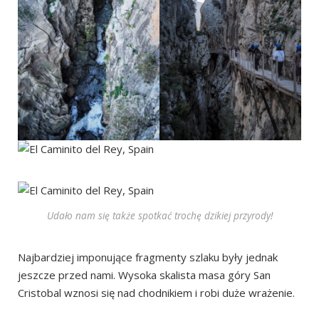
Udało nam się także spotkać trochę dzikiej przyrody!
Najbardziej imponujące fragmenty szlaku były jednak
jeszcze przed nami. Wysoka skalista masa góry San
Cristobal wznosi się nad chodnikiem i robi duże wrażenie.