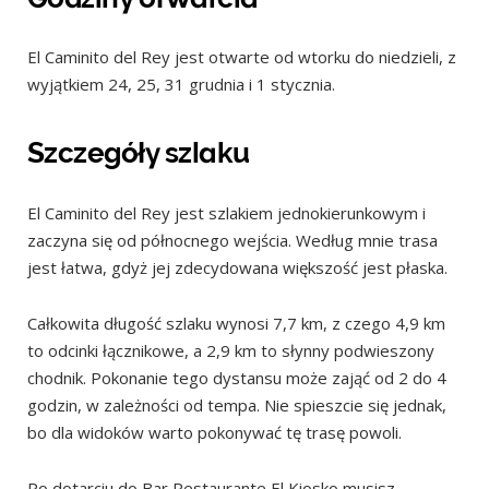
El Caminito del Rey jest otwarte od wtorku do niedzieli, z
wyjątkiem 24, 25, 31 grudnia i 1 stycznia.
Szczegóły szlaku
El Caminito del Rey jest szlakiem jednokierunkowym i
zaczyna się od północnego wejścia. Według mnie trasa
jest łatwa, gdyż jej zdecydowana większość jest płaska.
Całkowita długość szlaku wynosi 7,7 km, z czego 4,9 km
to odcinki łącznikowe, a 2,9 km to słynny podwieszony
chodnik. Pokonanie tego dystansu może zająć od 2 do 4
godzin, w zależności od tempa. Nie spieszcie się jednak,
bo dla widoków warto pokonywać tę trasę powoli.
Po dotarciu do Bar Restaurante El Kiosko musisz