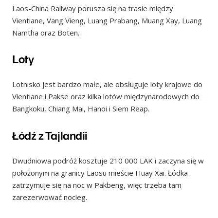
Laos-China Railway porusza się na trasie między
Vientiane, Vang Vieng, Luang Prabang, Muang Xay, Luang
Namtha oraz Boten.
Loty
Lotnisko jest bardzo małe, ale obsługuje loty krajowe do
Vientiane i Pakse oraz kilka lotów międzynarodowych do
Bangkoku, Chiang Mai, Hanoi i Siem Reap.
Łódź z Tajlandii
Dwudniowa podróż kosztuje 210 000 LAK i zaczyna się w
położonym na granicy Laosu mieście Huay Xai. Łódka
zatrzymuje się na noc w Pakbeng, więc trzeba tam
zarezerwować nocleg.