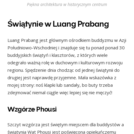
Piękna architektura w historycznym centrum
Świątynie w Luang Prabang
Luang Prabang jest głównym ośrodkiem buddyzmu w Azji
Południowo-Wschodniej i znajduje się tu ponad ponad 30
buddyjskich świątyń i klasztorów, z których wiele
odegrało ważną rolę w duchowym i kulturowym rozwoju
regionu. Spędzenie dnia chodząc od jednej świątynii do
drugiej jest naprawdę przyjemne. Mała wskazówka z
mojej strony: noś klapki lub sandały, bo buty trzeba
zdejmować niemal ciągle więc lepiej się nie męczyć!
Wzgórze Phousi
Szczyt wzgórza jest świętym miejscem dla buddystów a
świątynia Wat Phousi jest poświęcona opiekuńczemu