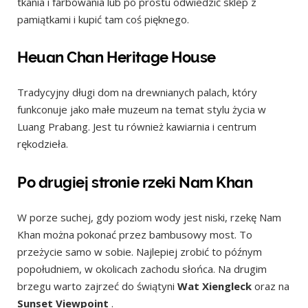
tkania i farbowania lub po prostu odwiedzić sklep z
pamiątkami i kupić tam coś pięknego.
Heuan Chan Heritage House
Tradycyjny długi dom na drewnianych palach, który
funkconuje jako małe muzeum na temat stylu życia w
Luang Prabang. Jest tu również kawiarnia i centrum
rękodzieła.
Po drugiej stronie rzeki Nam Khan
W porze suchej, gdy poziom wody jest niski, rzekę Nam
Khan można pokonać przez bambusowy most. To
przeżycie samo w sobie. Najlepiej zrobić to późnym
popołudniem, w okolicach zachodu słońca. Na drugim
brzegu warto zajrzeć do świątyni
Wat Xiengleck
oraz na
Sunset Viewpoint
.