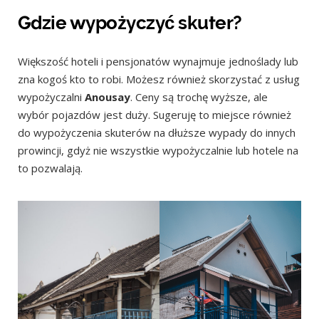
Gdzie wypożyczyć skuter?
Większość hoteli i pensjonatów wynajmuje jednoślady lub
zna kogoś kto to robi. Możesz również skorzystać z usług
wypożyczalni
Anousay
. Ceny są trochę wyższe, ale
wybór pojazdów jest duży. Sugeruję to miejsce również
do wypożyczenia skuterów na dłuższe wypady do innych
prowincji, gdyż nie wszystkie wypożyczalnie lub hotele na
to pozwalają.