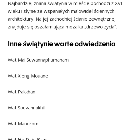
Najbardziej znana świątynia w mieście pochodzi z XVI
wieku i słynie ze wspaniałych malowideł ściennych i
architektury. Na jej zachodniej ścianie zewnętrznej
znajduje się oszałamiająca mozaika „drzewo życia”.
Inne świątynie warte odwiedzenia
Wat Mai Suwannaphumaham
Wat Xieng Mouane
Wat Pakkhan
Wat Souvannakhili
Wat Manorom
Wat Ho Daje Bang