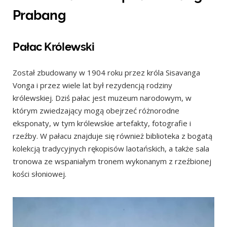
Prabang
Pałac Królewski
Został zbudowany w 1904 roku przez króla Sisavanga
Vonga i przez wiele lat był rezydencją rodziny
królewskiej. Dziś pałac jest muzeum narodowym, w
którym zwiedzający mogą obejrzeć różnorodne
eksponaty, w tym królewskie artefakty, fotografie i
rzeźby. W pałacu znajduje się również biblioteka z bogatą
kolekcją tradycyjnych rękopisów laotańskich, a także sala
tronowa ze wspaniałym tronem wykonanym z rzeźbionej
kości słoniowej.