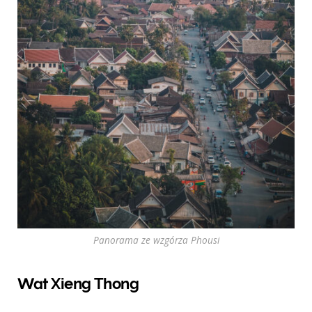
Panorama ze wzgórza Phousi
Wat Xieng Thong