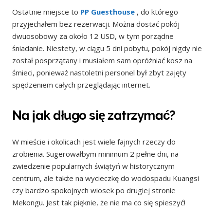
Ostatnie miejsce to
PP Guesthouse
, do którego
przyjechałem bez rezerwacji. Można dostać pokój
dwuosobowy za około 12 USD, w tym porządne
śniadanie. Niestety, w ciągu 5 dni pobytu, pokój nigdy nie
został posprzątany i musiałem sam opróżniać kosz na
śmieci, ponieważ nastoletni personel był zbyt zajęty
spędzeniem całych przeglądając internet.
Na jak długo się zatrzymać?
W mieście i okolicach jest wiele fajnych rzeczy do
zrobienia. Sugerowałbym minimum 2 pełne dni, na
zwiedzenie popularnych świątyń w historycznym
centrum, ale także na wycieczkę do wodospadu Kuangsi
czy bardzo spokojnych wiosek po drugiej stronie
Mekongu. Jest tak pięknie, że nie ma co się spieszyć!