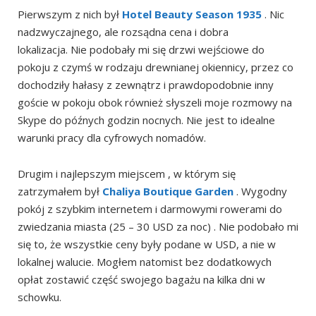
Pierwszym z nich był
Hotel Beauty Season 1935
. Nic
nadzwyczajnego, ale rozsądna cena i dobra
lokalizacja. Nie podobały mi się drzwi wejściowe do
pokoju z czymś w rodzaju drewnianej okiennicy, przez co
dochodziły hałasy z zewnątrz i prawdopodobnie inny
goście w pokoju obok również słyszeli moje rozmowy na
Skype do późnych godzin nocnych. Nie jest to idealne
warunki pracy dla cyfrowych nomadów.
Drugim i najlepszym miejscem , w którym się
zatrzymałem był
Chaliya Boutique Garden
. Wygodny
pokój z szybkim internetem i darmowymi rowerami do
zwiedzania miasta (25 – 30 USD za noc) . Nie podobało mi
się to, że wszystkie ceny były podane w USD, a nie w
lokalnej walucie. Mogłem natomist bez dodatkowych
opłat zostawić część swojego bagażu na kilka dni w
schowku.