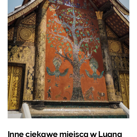
Inne ciekawe miejsca w Luang