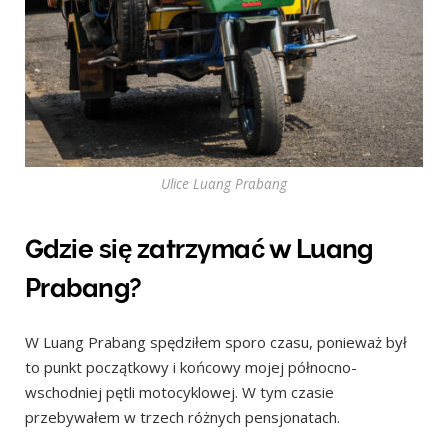
Ulice Luang Prabang
Gdzie się zatrzymać w Luang
Prabang?
W Luang Prabang spędziłem sporo czasu, ponieważ był
to punkt początkowy i końcowy mojej północno-
wschodniej pętli motocyklowej. W tym czasie
przebywałem w trzech różnych pensjonatach.