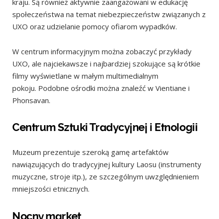
kraju. Są również aktywnie zaangażowani w edukację
społeczeństwa na temat niebezpieczeństw związanych z
UXO oraz udzielanie pomocy ofiarom wypadków.
W centrum informacyjnym można zobaczyć przykłady
UXO, ale najciekawsze i najbardziej szokujące są krótkie
filmy wyświetlane w małym multimedialnym
pokoju. Podobne ośrodki można znaleźć w Vientiane i
Phonsavan.
Centrum Sztuki Tradycyjnej i Etnologii
Muzeum prezentuje szeroką gamę artefaktów
nawiązujących do tradycyjnej kultury Laosu (instrumenty
muzyczne, stroje itp.), ze szczególnym uwzględnieniem
mniejszości etnicznych.
Nocny market