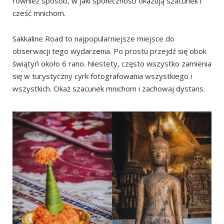
również sposób, w jaki społeczności okazują szacunek i
cześć mnichom.
Sakkaline Road to najpopularniejsze miejsce do
obserwacji tego wydarzenia. Po prostu przejdź się obok
świątyń około 6 rano. Niestety, często wszystko zamienia
się w turystyczny cyrk fotografowania wszystkiego i
wszystkich. Okaż szacunek mnichom i zachowaj dystans.