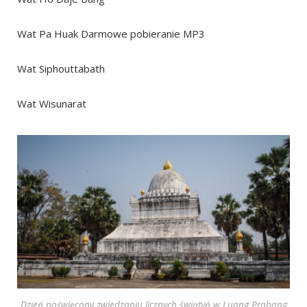
Wat Pa Huak Darmowe pobieranie MP3
Wat Siphouttabath
Wat Wisunarat
Dzień poświęcony zwiedzaniu licznych świątyń w Luang Prabang