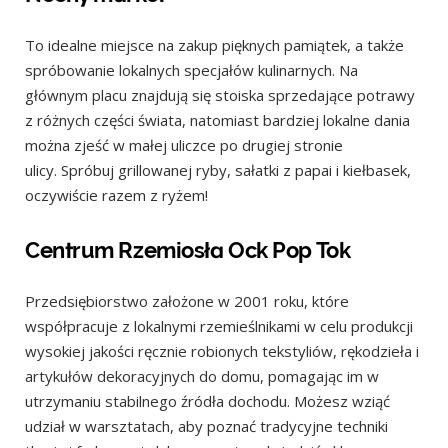
To idealne miejsce na zakup pięknych pamiątek, a także
spróbowanie lokalnych specjałów kulinarnych. Na
głównym placu znajdują się stoiska sprzedające potrawy
z różnych części świata, natomiast bardziej lokalne dania
można zjeść w małej uliczce po drugiej stronie
ulicy. Spróbuj grillowanej ryby, sałatki z papai i kiełbasek,
oczywiście razem z ryżem!
Centrum Rzemiosła Ock Pop Tok
Przedsiębiorstwo założone w 2001 roku, które
współpracuje z lokalnymi rzemieślnikami w celu produkcji
wysokiej jakości ręcznie robionych tekstyliów, rękodzieła i
artykułów dekoracyjnych do domu, pomagając im w
utrzymaniu stabilnego źródła dochodu. Możesz wziąć
udział w warsztatach, aby poznać tradycyjne techniki