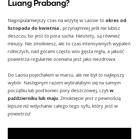
Luang Prabang?
Najpopularniejszy czas na wizytę w Laosie to
okres od
listopada do kwietnia
, przynajmniej jeśli nie lubisz
deszczu, bo jest to pora sucha. Niestety, są również
minusy. Nie zmokniesz, ale to czas intensywnych wypaleń
rolniczych, nad górami często wisi gęsta mgła, a jakość
powietrza regularnie oceniana jest jako niezdrowa.
Do Laosu pojechałem w marcu, ale nie był to najlepszy
wybór. Następnym razem wybrałabym się na samym
początku lub pod koniec pory deszczowej, czyli
w
październiku lub maju
. Zmoknięcie jest z pewnością
lepsze niż wdychanie całego tego syfu, który jest w
powietrzu!