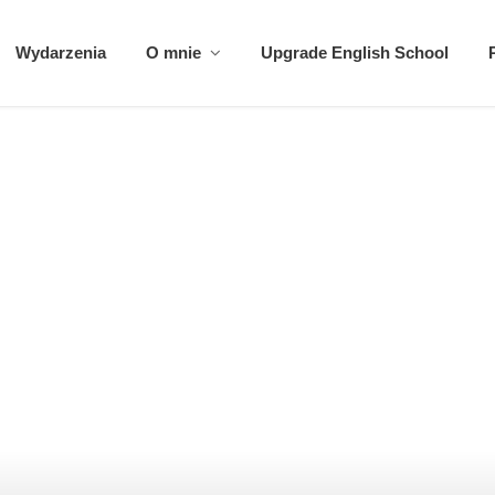
Wydarzenia
O mnie
Upgrade English School