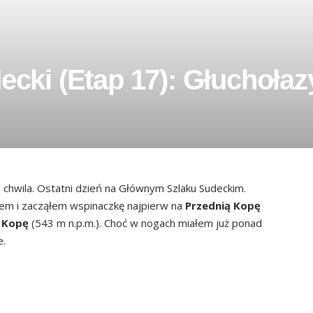
cki (Etap 17): Głuchołaz
chwila. Ostatni dzień na Głównym Szlaku Sudeckim.
em i zacząłem wspinaczkę najpierw na
Przednią Kopę
 Kopę
(543 m n.p.m.). Choć w nogach miałem już ponad
e.