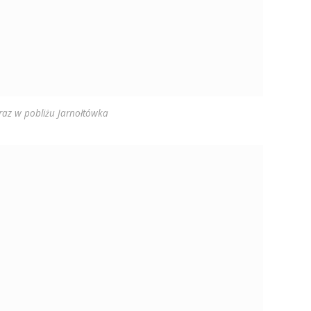
raz w pobliżu Jarnołtówka