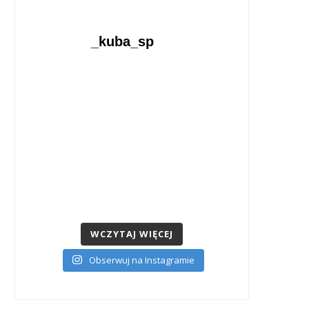
_kuba_sp
WCZYTAJ WIĘCEJ
Obserwuj na Instagramie