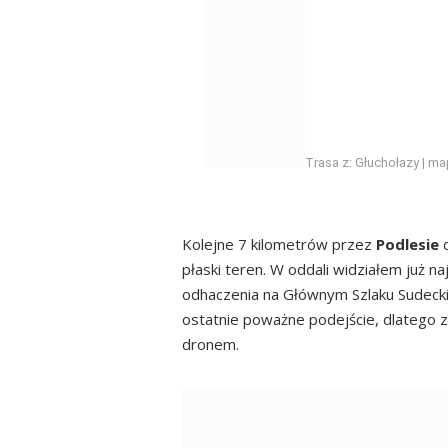
Trasa z: Głuchołazy | ma
.
Kolejne 7 kilometrów przez
Podlesie
płaski teren. W oddali widziałem już n
odhaczenia na Głównym Szlaku Sudeck
ostatnie poważne podejście, dlatego zr
dronem.