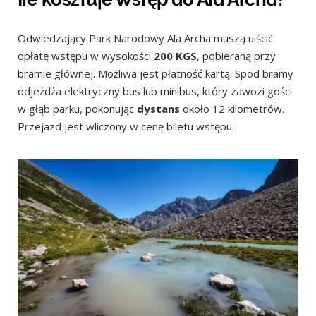
Odwiedzający Park Narodowy Ala Archa muszą uiścić
opłatę wstępu w wysokości
200 KGS
, pobieraną przy
bramie głównej. Możliwa jest płatność kartą. Spod bramy
odjeżdża elektryczny bus lub minibus, który zawozi gości
w głąb parku, pokonując
dystans
około 12 kilometrów.
Przejazd jest wliczony w cenę biletu wstępu.