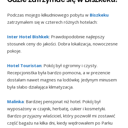
Podczas mojego kilkudniowego pobytu w
Biszkeku
zatrzymałem się w czterech różnych hotelach:
Inter Hotel Bishkek
: Prawdopodobnie najlepszy
stosunek ceny do jakości. Dobra lokalizacja, nowoczesne
pokoje.
Hotel Touristan
: Pokój był ogromny i czysty.
Recepcjonistka była bardzo pomocna, a w prezencie
dostałam nawet magnes na lodówkę. Jedynym minusem
była słabo działająca klimatyzacja.
Malinka
: Bardziej pensjonat niż hotel. Pokój był
wyposażony w czajnik, herbatę, cukier i kosmetyki.
Bardzo przyjazny właściciel, który pozwolił mi zostawić
część bagażu na kilka dni, kiedy wędrowałem po Parku