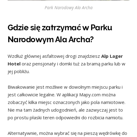
Park Narodowy Ala Archa
Gdzie się zatrzymać w Parku
Narodowym Ala Archa?
Wzdłuż głównej asfaltowej drogi znajdziesz
Alp Lager
Hotel
oraz pensjonaty i domki tuż za bramą parku lub w
jej pobliżu.
Biwakowanie jest możliwe w dowolnym miejscu parku i
jest całkowicie legalne. W aplikacji Mapy.com można
zobaczyć kilka miejsc oznaczonych jako pola namiotowe.
Nie ma tam żadnych udogodnień, ale zazwyczaj jest to
po prostu płaski teren odpowiedni do rozbicia namiotu.
Alternatywnie, można wybrać się na pieszą wędrówkę do