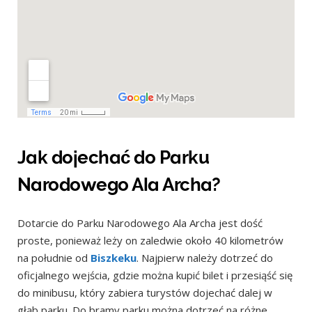
Jak dojechać do Parku
Narodowego Ala Archa?
Dotarcie do Parku Narodowego Ala Archa jest dość
proste, ponieważ leży on zaledwie około 40 kilometrów
na południe od
Biszkeku
. Najpierw należy dotrzeć do
oficjalnego wejścia, gdzie można kupić bilet i przesiąść się
do minibusu, który zabiera turystów dojechać dalej w
głąb parku. Do bramy parku można dotrzeć na różne