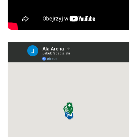
Uchitel Peak
Schronisko Korona
Schronisko Nauka