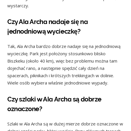
wystarczy.
Czy Ala Archa nadaje się na
jednodniową wycieczkę?
Tak, Ala Archa bardzo dobrze nadaje się na jednodniową
wycieczkę. Park jest położony stosunkowo blisko
Biszkeku (około 40 km), więc bez problemu można tam
dojechać rano, a następnie spędzić cały dzień na
spacerach, piknikach i krótszych trekkingach w dolinie.
Wiele osób wybiera właśnie jednodniowe wypady.
Czy szlaki w Ala Archa są dobrze
oznaczone?
Szlaki w Ala Archa są w dużej mierze dobrze oznaczone w
dolnej części parku, bliżej wejścia. Przy głównych trasach,