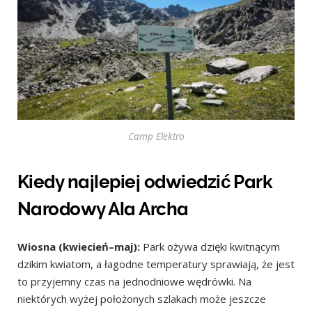
Camp Elektro
Kiedy najlepiej odwiedzić Park
Narodowy Ala Archa
Wiosna (kwiecień–maj):
Park ożywa dzięki kwitnącym
dzikim kwiatom, a łagodne temperatury sprawiają, że ​​jest
to przyjemny czas na jednodniowe wędrówki. Na
niektórych wyżej położonych szlakach może jeszcze