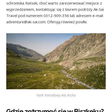
schroniska Ratsek, choć warto zarezerwować miejsce z
wyprzedzeniem, kontaktując się z biurem podróży Ak-Sai
Travel pod numerem 0312-909-356 lub adresem e-mail
adventure@ak-sai.com. Oferują również posiłki.
Park Narodowy Ala Archa
Gdzie zatrzymać się w Biszkeku?