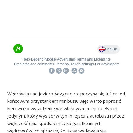
Wędrówka nad jezioro Adygene rozpoczyna się tuż przed
końcowym przystankiem minibusa, więc warto poprosić
kierowcę o wysadzenie we właściwym miejscu. Byłem
jedynym, który wysiadł w tym miejscu z autobusu i przez
większość dnia spotkałem tylko garstkę innych
wędrowców, co sprawiło, że trasa wydawała się