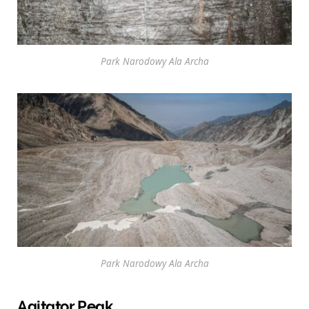
Park Narodowy Ala Archa
Park Narodowy Ala Archa
Agitator Peak