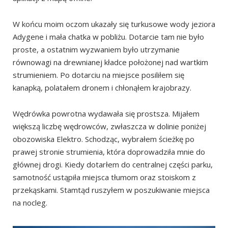
W końcu moim oczom ukazały się turkusowe wody jeziora
Adygene i mała chatka w pobliżu. Dotarcie tam nie było
proste, a ostatnim wyzwaniem było utrzymanie
równowagi na drewnianej kładce położonej nad wartkim
strumieniem. Po dotarciu na miejsce posiliłem się
kanapką, polatałem dronem i chłonąłem krajobrazy.
Wędrówka powrotna wydawała się prostsza. Mijałem
większą liczbę wędrowców, zwłaszcza w dolinie poniżej
obozowiska Elektro. Schodząc, wybrałem ścieżkę po
prawej stronie strumienia, która doprowadziła mnie do
głównej drogi. Kiedy dotarłem do centralnej części parku,
samotność ustąpiła miejsca tłumom oraz stoiskom z
przekąskami. Stamtąd ruszyłem w poszukiwanie miejsca
na nocleg.