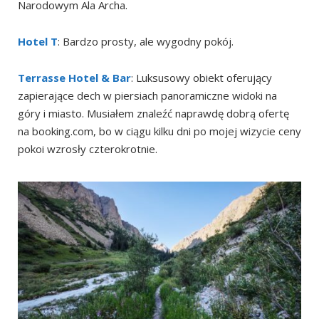
Narodowym Ala Archa.
Hotel T
: Bardzo prosty, ale wygodny pokój.
Terrasse Hotel & Bar
: Luksusowy obiekt oferujący
zapierające dech w piersiach panoramiczne widoki na
góry i miasto. Musiałem znaleźć naprawdę dobrą ofertę
na booking.com, bo w ciągu kilku dni po mojej wizycie ceny
pokoi wzrosły czterokrotnie.