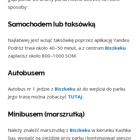
sposoby:
Samochodem lub taksówką
Najłatwiej jest wziąć taksówkę poprzez aplikację Yandex.
Podróż trwa około 40–50 minut, a z centrum
Biszkeku
zapłacisz około 800–1000 SOM.
Autobusem
Autobus nr 1 jedzie z
Biszkeku
aż do wejścia do parku.
Jego trasę można zobaczyć
TUTAJ
.
Minibusem (marszrutką)
Należy znaleźć marszrutkę z
Biszkeku
w kierunku Kashka
Suu, wysiąść na zjeździe przy parku i kontynuować pieszo