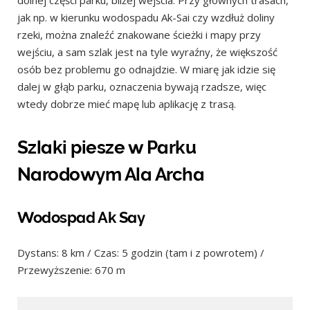
jak np. w kierunku wodospadu Ak-Sai czy wzdłuż doliny
rzeki, można znaleźć znakowane ścieżki i mapy przy
wejściu, a sam szlak jest na tyle wyraźny, że większość
osób bez problemu go odnajdzie. W miarę jak idzie się
dalej w głąb parku, oznaczenia bywają rzadsze, więc
wtedy dobrze mieć mapę lub aplikację z trasą.
Szlaki piesze w Parku
Narodowym Ala Archa
Wodospad Ak Say
Dystans: 8 km / Czas: 5 godzin (tam i z powrotem) /
Przewyższenie: 670 m