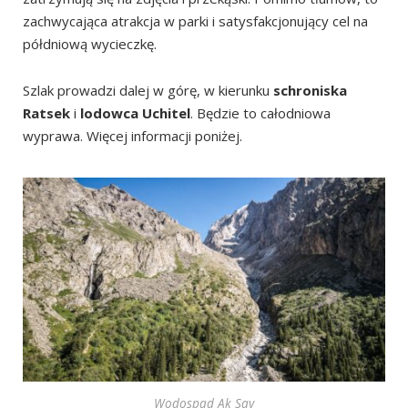
zachwycająca atrakcja w parki i satysfakcjonujący cel na
półdniową wycieczkę.
Szlak prowadzi dalej w górę, w kierunku
schroniska
Ratsek
i
lodowca Uchitel
. Będzie to całodniowa
wyprawa. Więcej informacji poniżej.
Wodospad Ak Say