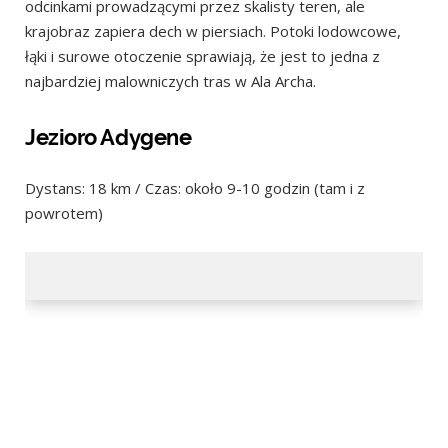
odcinkami prowadzącymi przez skalisty teren, ale
krajobraz zapiera dech w piersiach. Potoki lodowcowe,
łąki i surowe otoczenie sprawiają, że jest to jedna z
najbardziej malowniczych tras w Ala Archa.
Jezioro Adygene
Dystans: 18 km / Czas: około 9-10 godzin (tam i z
powrotem)