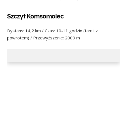
Szczyt Komsomolec
Dystans: 14,2 km / Czas: 10-11 godzin (tam i z
powrotem) / Przewyższenie: 2009 m