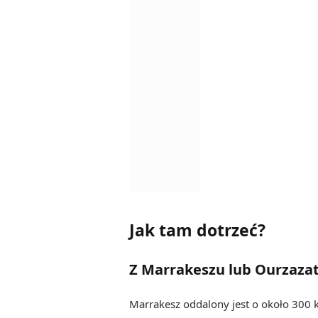
Jak tam dotrzeć?
Z Marrakeszu lub Ourzaza
Marrakesz oddalony jest o około 300