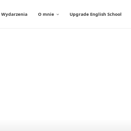
Wydarzenia
O mnie
Upgrade English School