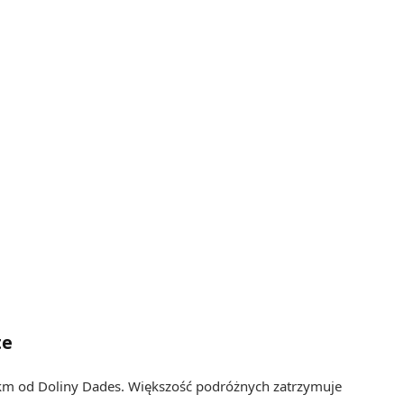
te
 km od Doliny Dades. Większość podróżnych zatrzymuje