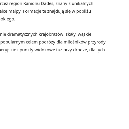
rzez region Kanionu Dades, znany z unikalnych
lce małpy. Formacje te znajdują się w pobliżu
okiego.
nie dramatycznych krajobrazów: skały, wąskie
to popularnym celem podróży dla miłośników przyrody.
eryjskie i punkty widokowe tuż przy drodze, dla tych