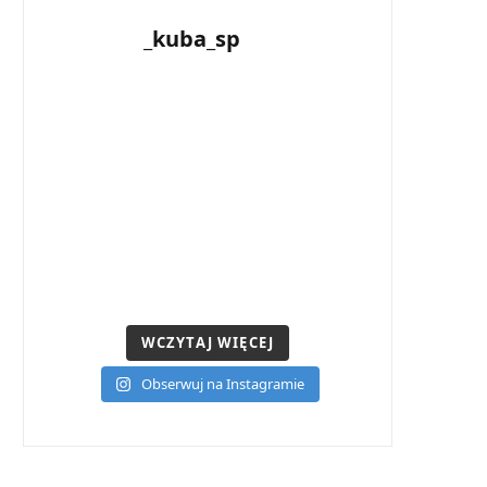
_kuba_sp
WCZYTAJ WIĘCEJ
Obserwuj na Instagramie