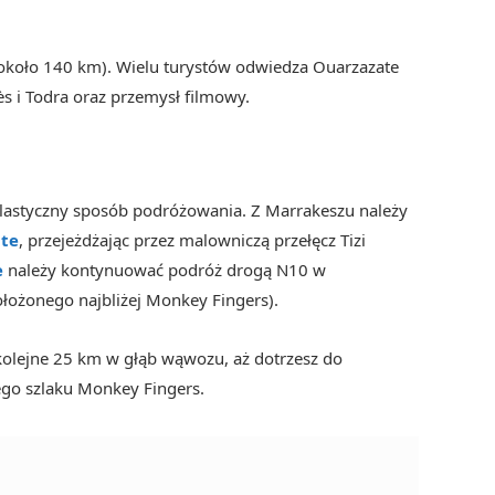
 (około 140 km). Wielu turystów odwiedza Ouarzazate
 i Todra oraz przemysł filmowy.
lastyczny sposób podróżowania. Z Marrakeszu należy
t
e
, przejeżdżając przez malowniczą przełęcz Tizi
e
należy kontynuować podróż drogą N10 w
łożonego najbliżej Monkey Fingers).
olejne 25 km w głąb wąwozu, aż dotrzesz do
go szlaku Monkey Fingers.