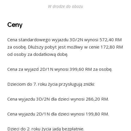
W drodze do obozu
Ceny
Cena standardowego wyjazdu 3D/2N wynosi 572,40 RM
za osobę. Dłuższy pobyt jest możliwy w cenie 172,80 RM
od osoby za dodatkową dobę.
Cena za wyjazd 2D/1N wynosi 399,60 RM za osobę.
Dzieciom do 7. roku życia przysługują zniżki:
Cena wyjazdu 3D/2N dla dzieci wynosi 286,20 RM.
Cena wyjazdu 2D/1N dla dzieci wynosi 199,80 RM.
Dzieci do 2. roku życia jadą bezpłatnie.