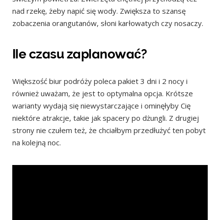
nad rzekę, żeby napić się wody. Zwiększa to szansę
zobaczenia orangutanów, słoni karłowatych czy nosaczy.
Ile czasu zaplanować?
Większość biur podróży poleca pakiet 3 dni i 2 nocy i
również uważam, że jest to optymalna opcja. Krótsze
warianty wydają się niewystarczające i ominęłyby Cię
niektóre atrakcje, takie jak spacery po dżungli. Z drugiej
strony nie czułem też, że chciałbym przedłużyć ten pobyt
na kolejną noc.