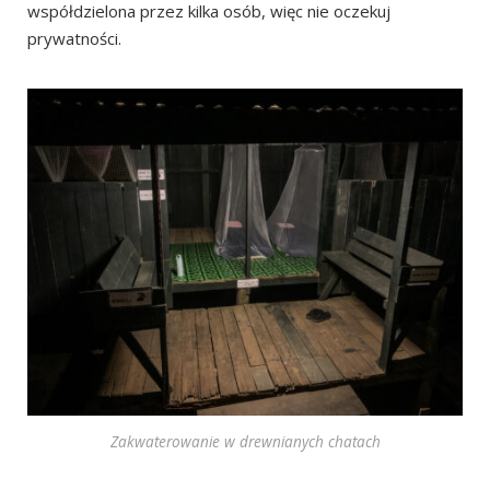
współdzielona przez kilka osób, więc nie oczekuj
prywatności.
Zakwaterowanie w drewnianych chatach