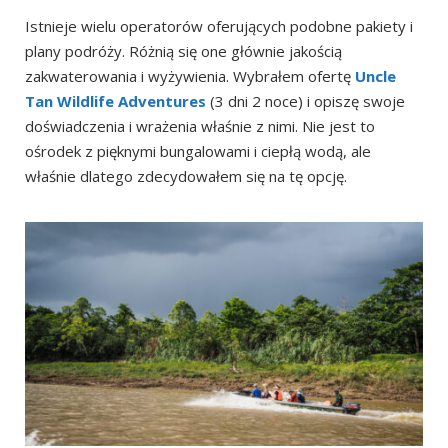
Istnieje wielu operatorów oferujących podobne pakiety i
plany podróży. Różnią się one głównie jakością
zakwaterowania i wyżywienia. Wybrałem ofertę
Uncle
Tan Wildlife Adventure
s
(3 dni 2 noce) i opiszę swoje
doświadczenia i wrażenia właśnie z nimi. Nie jest to
ośrodek z pięknymi bungalowami i ciepłą wodą, ale
właśnie dlatego zdecydowałem się na tę opcję.