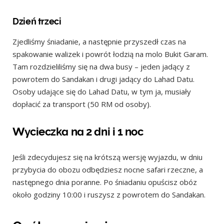
Dzień trzeci
Zjedliśmy śniadanie, a następnie przyszedł czas na
spakowanie walizek i powrót łodzią na molo Bukit Garam.
Tam rozdzieliliśmy się na dwa busy – jeden jadący z
powrotem do Sandakan i drugi jadący do Lahad Datu.
Osoby udające się do Lahad Datu, w tym ja, musiały
dopłacić za transport (50 RM od osoby).
Wycieczka na 2 dni i 1 noc
Jeśli zdecydujesz się na krótszą wersję wyjazdu, w dniu
przybycia do obozu odbędziesz nocne safari rzeczne, a
następnego dnia poranne. Po śniadaniu opuścisz obóz
około godziny 10:00 i ruszysz z powrotem do Sandakan.