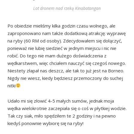
Lot dronem nad rzeką Kinabatangan
Po obiedzie mieliśmy kilka godzin czasu wolnego, ale
zaproponowano nam także dodatkową atrakcję: wyprawę
na ryby (60 RM od osoby). Zdecydowałem się dołączyć,
ponieważ nie lubię siedzieć w jednym miejscu i nic nie
robić. Do tego nie mam dużego doświadczenia z
wędkarstwem, więc chciałem nauczyć się czegoś nowego.
Niestety złapał nas deszcz, ale tak to już jest na Borneo.
Nigdy nie wiesz, kiedy będziesz przemoczony do suchej
nitki
Udało mi się złowić 4-5 małych sumów, jednak moja
wędka wielokrotnie zaczepiała się o coś w płytkiej wodzie.
Tak czy siak, miło spędziłem te 2 godziny i na pewno
kiedyś ponownie wybiorę się na ryby!