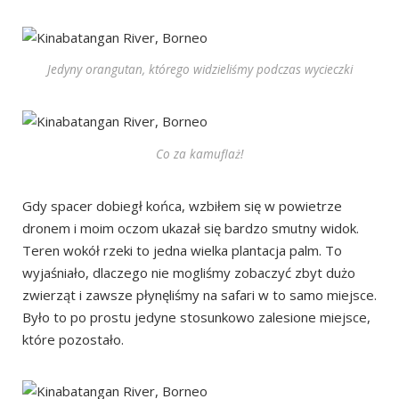
Jedyny orangutan, którego widzieliśmy podczas wycieczki
Co za kamuflaż!
Gdy spacer dobiegł końca, wzbiłem się w powietrze
dronem i moim oczom ukazał się bardzo smutny widok.
Teren wokół rzeki to jedna wielka plantacja palm. To
wyjaśniało, dlaczego nie mogliśmy zobaczyć zbyt dużo
zwierząt i zawsze płynęliśmy na safari w to samo miejsce.
Było to po prostu jedyne stosunkowo zalesione miejsce,
które pozostało.