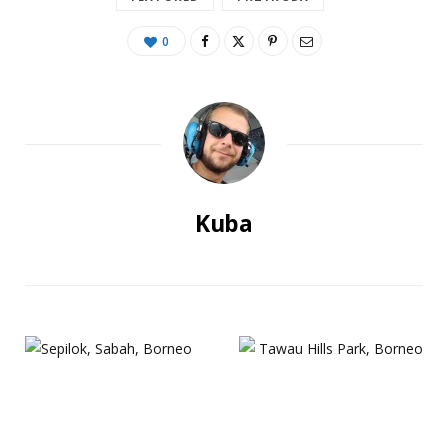
0
Kuba