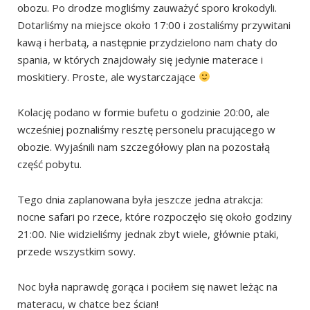
obozu. Po drodze mogliśmy zauważyć sporo krokodyli.
Dotarliśmy na miejsce około 17:00 i zostaliśmy przywitani
kawą i herbatą, a następnie przydzielono nam chaty do
spania, w których znajdowały się jedynie materace i
moskitiery. Proste, ale wystarczające
Kolację podano w formie bufetu o godzinie 20:00, ale
wcześniej poznaliśmy resztę personelu pracującego w
obozie. Wyjaśnili nam szczegółowy plan na pozostałą
część pobytu.
Tego dnia zaplanowana była jeszcze jedna atrakcja:
nocne safari po rzece, które rozpoczęło się około godziny
21:00. Nie widzieliśmy jednak zbyt wiele, głównie ptaki,
przede wszystkim sowy.
Noc była naprawdę gorąca i pociłem się nawet leżąc na
materacu, w chatce bez ścian!