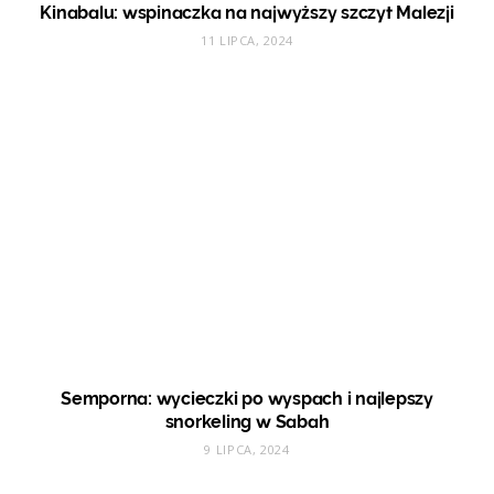
Kinabalu: wspinaczka na najwyższy szczyt Malezji
11 LIPCA, 2024
Semporna: wycieczki po wyspach i najlepszy
snorkeling w Sabah
9 LIPCA, 2024