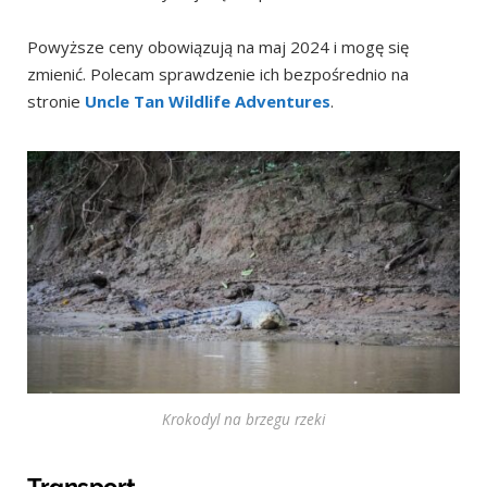
Powyższe ceny obowiązują na maj 2024 i mogę się
zmienić. Polecam sprawdzenie ich bezpośrednio na
stronie
Uncle Tan Wildlife Adventures
.
Krokodyl na brzegu rzeki