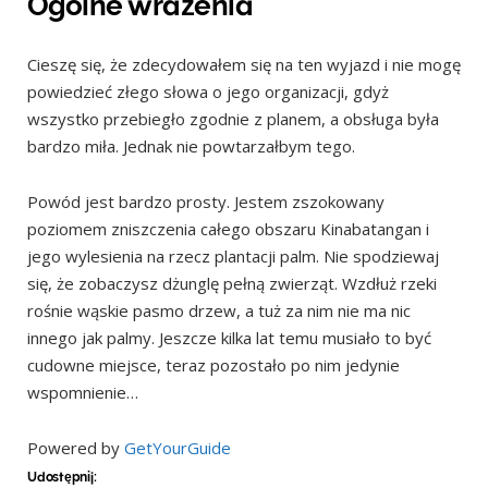
Ogólne wrażenia
Cieszę się, że zdecydowałem się na ten wyjazd i nie mogę
powiedzieć złego słowa o jego organizacji, gdyż
wszystko przebiegło zgodnie z planem, a obsługa była
bardzo miła. Jednak nie powtarzałbym tego.
Powód jest bardzo prosty. Jestem zszokowany
poziomem zniszczenia całego obszaru Kinabatangan i
jego wylesienia na rzecz plantacji palm. Nie spodziewaj
się, że zobaczysz dżunglę pełną zwierząt. Wzdłuż rzeki
rośnie wąskie pasmo drzew, a tuż za nim nie ma nic
innego jak palmy. Jeszcze kilka lat temu musiało to być
cudowne miejsce, teraz pozostało po nim jedynie
wspomnienie…
Powered by
GetYourGuide
Udostępnij: