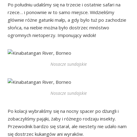
Po południu udaliśmy się na trzecie i ostatnie safari na
rzece… i ponownie w to samo miejsce. Widzieliśmy
głównie różne gatunki małp, a gdy było tuż po zachodzie
słońca, na niebie można było dostrzec mnóstwo
ogromnych nietoperzy. Imponujący widok!
Nosacze sundajskie
Nosacze sundajskie
Po kolacji wybraliśmy się na nocny spacer po dżungli i
zobaczyliśmy pająki, żaby i różnego rodzaju insekty.
Przewodnik bardzo się starał, ale niestety nie udało nam
się dostrzec kukangów ani wyraków.