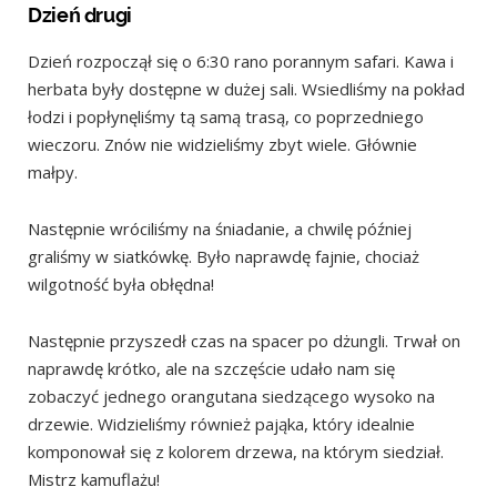
Dzień drugi
Dzień rozpoczął się o 6:30 rano porannym safari. Kawa i
herbata były dostępne w dużej sali. Wsiedliśmy na pokład
łodzi i popłynęliśmy tą samą trasą, co poprzedniego
wieczoru. Znów nie widzieliśmy zbyt wiele. Głównie
małpy.
Następnie wróciliśmy na śniadanie, a chwilę później
graliśmy w siatkówkę. Było naprawdę fajnie, chociaż
wilgotność była obłędna!
Następnie przyszedł czas na spacer po dżungli. Trwał on
naprawdę krótko, ale na szczęście udało nam się
zobaczyć jednego orangutana siedzącego wysoko na
drzewie. Widzieliśmy również pająka, który idealnie
komponował się z kolorem drzewa, na którym siedział.
Mistrz kamuflażu!