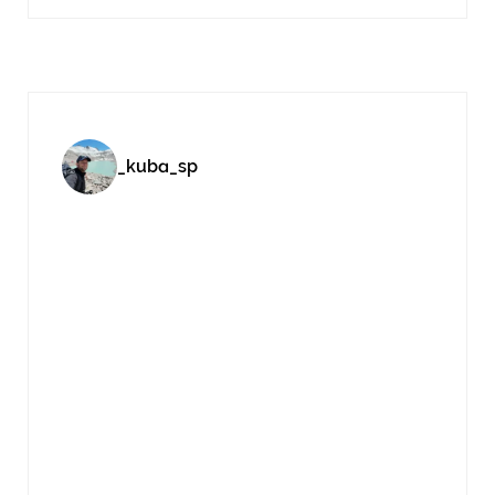
_kuba_sp