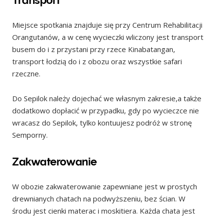
Transport
Miejsce spotkania znajduje się przy Centrum Rehabilitacji
Orangutanów, a w cenę wycieczki wliczony jest transport
busem do i z przystani przy rzece Kinabatangan,
transport łodzią do i z obozu oraz wszystkie safari
rzeczne.
Do Sepilok należy dojechać we własnym zakresie,a także
dodatkowo dopłacić w przypadku, gdy po wycieczce nie
wracasz do Sepilok, tylko kontuujesz podróż w stronę
Semporny.
Zakwaterowanie
W obozie zakwaterowanie zapewniane jest w prostych
drewnianych chatach na podwyższeniu, bez ścian. W
środu jest cienki materac i moskitiera. Każda chata jest