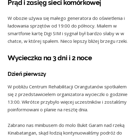
Prąd i zasięg sieci komórkowej
W obozie używa się małego generatora do oświetlenia i
ładowania sprzętów od 19:00 do północy. Miałem w
smartfonie kartę Digi SIM i sygnał był bardzo słaby w w
chatce, w której spałem. Nieco lepszy bliżej brzegu rzeki.
Wycieczka na 3 dni i 2 noce
Dzień pierwszy
W pobliżu Centrum Rehabilitacji Orangutanów spotkałem
się z przedstawicielem organizatora wycieczki o godzinie
13:00. Wkrótce przybyło więcej uczestników i zostaliśmy
poinformowani o planie na resztę dnia.
Zabrano nas minibusem do molo Bukit Garam nad rzeką
Kinabatangan, skąd łodzią kontynuowaliśmy podróż do