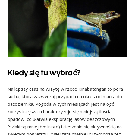
Kiedy się tu wybrać?
Najlepszy czas na wizytę w rzece Kinabatangan to pora
sucha, która zazwyczaj przypada na okres od marca do
października. Pogoda w tych miesiącach jest na ogół
korzystniejsza i charakteryzuje się mniejszą ilością
opadów, co ułatwia eksplorację lasów deszczowych
(szlaki są mniej błotniste) i cieszenie się aktywnością na
świeżym powietrzu. Zwierzęta chętniej przychodzą też