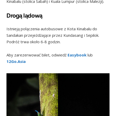
Kinabalu (stolica Sabah) i Kuala Lumpur (stolica Malezji).
Drogą lądową
Istnieją połączenia autobusowe z Kota Kinabalu do
Sandakan przejeżdżające przez Kundasang i Sepilok.
Podróż trwa około 6-8 godzin.
Aby zarezerwować bilet, odwiedź
Easybook
lub
12Go.Asia