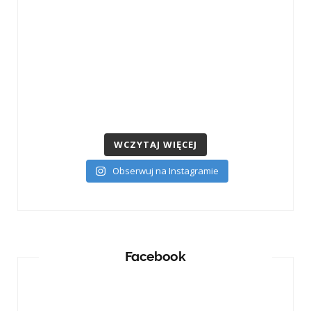
WCZYTAJ WIĘCEJ
Obserwuj na Instagramie
Facebook