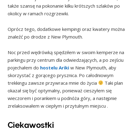
także szansę na pokonanie kilku krótszych szlaków po
okolicy w ramach rozgrzewki.
Oprócz tego, dodatkowe kempingi oraz kwatery można
znaleźć po drodze z New Plymouth.
Noc przed wędrówką spędziłem w swoim kemperze na
parkingu przy centrum dla odwiedzających, a po zejściu
pojechałem do
hostelu Ariki
w New Plymouth, aby
skorzystać z gorącego prysznica. Po całodniowym
trekkingu zawsze przywraca mnie do życia
Taki plan
okazał się być optymalny, ponieważ cieszyłem się
wieczorem i porankiem u podnóża góry, a następnie
zrelaksowałem w ciepłym i przytulnym miejscu .
Ciekawostki