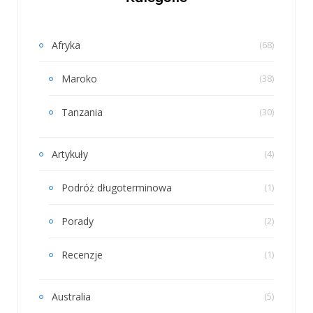
Afryka
(68)
Maroko
(38)
Tanzania
(30)
Artykuły
(4)
Podróż długoterminowa
(1)
Porady
(2)
Recenzje
(1)
Australia
(5)