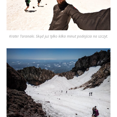
Krater Taranaki. Skąd już tylko kilka minut podejścia na szczyt.