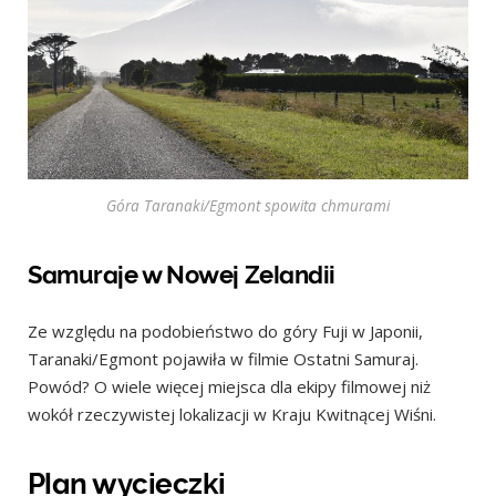
Góra Taranaki/Egmont spowita chmurami
Samuraje w Nowej Zelandii
Ze względu na podobieństwo do góry Fuji w Japonii,
Taranaki/Egmont pojawiła w filmie Ostatni Samuraj.
Powód? O wiele więcej miejsca dla ekipy filmowej niż
wokół rzeczywistej lokalizacji w Kraju Kwitnącej Wiśni.
Plan wycieczki