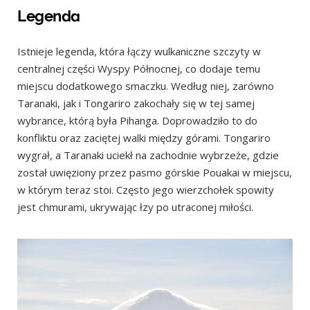
Legenda
Istnieje legenda, która łączy wulkaniczne szczyty w
centralnej części Wyspy Północnej, co dodaje temu
miejscu dodatkowego smaczku. Według niej, zarówno
Taranaki, jak i Tongariro zakochały się w tej samej
wybrance, którą była Pihanga. Doprowadziło to do
konfliktu oraz zaciętej walki między górami. Tongariro
wygrał, a Taranaki uciekł na zachodnie wybrzeże, gdzie
został uwięziony przez pasmo górskie Pouakai w miejscu,
w którym teraz stoi. Często jego wierzchołek spowity
jest chmurami, ukrywając łzy po utraconej miłości.