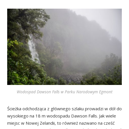
Wodospad Dawson Falls
w Parku Narodowym Egmont
Ścieżka odchodząca z głównego szlaku prowadzi w dół do
wysokiego na 18 m wodospadu Dawson Falls. Jak wiele
miejsc w Nowej Zelandii, to również nazwano na cześć