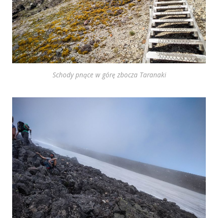
Schody pnące w górę zbocza Taranaki