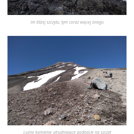
Im bliżej szczytu, tym coraz więcej śniegu
Luźne kamienie utrudniające podejście na szczyt