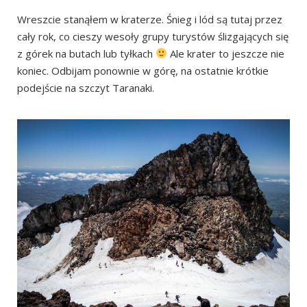
Wreszcie stanąłem w kraterze. Śnieg i lód są tutaj przez
cały rok, co cieszy wesoły grupy turystów ślizgających się
z górek na butach lub tyłkach
Ale krater to jeszcze nie
koniec. Odbijam ponownie w górę, na ostatnie krótkie
podejście na szczyt Taranaki.