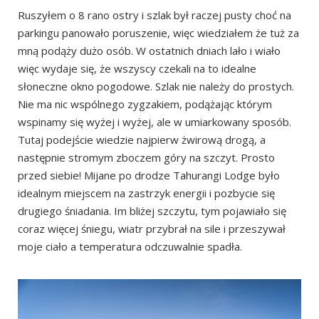
Ruszyłem o 8 rano ostry i szlak był raczej pusty choć na
parkingu panowało poruszenie, więc wiedziałem że tuż za
mną podąży dużo osób. W ostatnich dniach lało i wiało
więc wydaje się, że wszyscy czekali na to idealne
słoneczne okno pogodowe. Szlak nie należy do prostych.
Nie ma nic wspólnego zygzakiem, podążając którym
wspinamy się wyżej i wyżej, ale w umiarkowany sposób.
Tutaj podejście wiedzie najpierw żwirową drogą, a
następnie stromym zboczem góry na szczyt. Prosto
przed siebie! Mijane po drodze Tahurangi Lodge było
idealnym miejscem na zastrzyk energii i pozbycie się
drugiego śniadania. Im bliżej szczytu, tym pojawiało się
coraz więcej śniegu, wiatr przybrał na sile i przeszywał
moje ciało a temperatura odczuwalnie spadła.