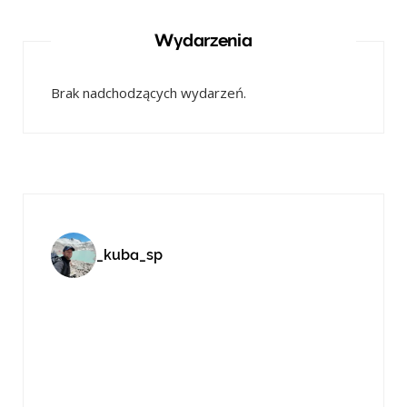
Wydarzenia
Brak nadchodzących wydarzeń.
_kuba_sp