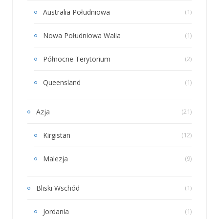
Australia Południowa
(1)
Nowa Południowa Walia
(1)
Północne Terytorium
(2)
Queensland
(1)
Azja
(21)
Kirgistan
(12)
Malezja
(9)
Bliski Wschód
(1)
Jordania
(1)