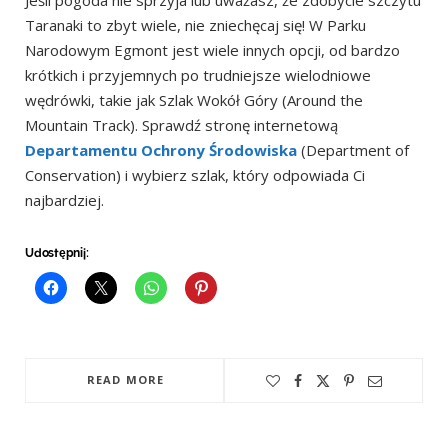
Jeśli pogoda nie sprzyja lub uważasz, że zdobycie szczytu
Taranaki to zbyt wiele, nie zniechęcaj się! W Parku
Narodowym Egmont jest wiele innych opcji, od bardzo
krótkich i przyjemnych po trudniejsze wielodniowe
wędrówki, takie jak Szlak Wokół Góry (Around the
Mountain Track). Sprawdź stronę internetową
Departamentu Ochrony Środowiska
(Department of
Conservation) i wybierz szlak, który odpowiada Ci
najbardziej.
Udostępnij:
READ MORE