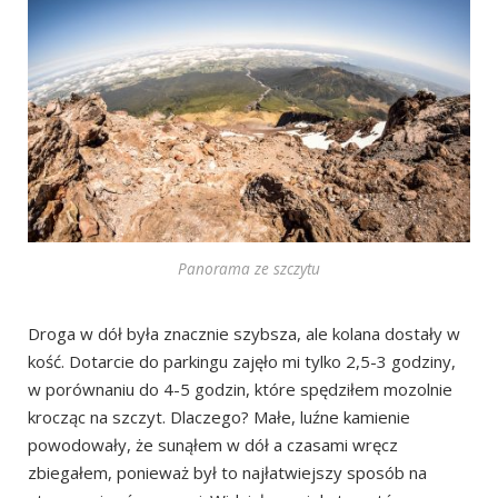
Panorama ze szczytu
Droga w dół była znacznie szybsza, ale kolana dostały w
kość. Dotarcie do parkingu zajęło mi tylko 2,5-3 godziny,
w porównaniu do 4-5 godzin, które spędziłem mozolnie
krocząc na szczyt. Dlaczego? Małe, luźne kamienie
powodowały, że sunąłem w dół a czasami wręcz
zbiegałem, ponieważ był to najłatwiejszy sposób na