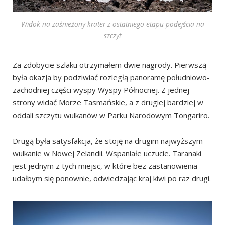
Widok na zaśnieżony krater z ostatniego etapu podejścia na
szczyt
Za zdobycie szlaku otrzymałem dwie nagrody. Pierwszą
była okazja by podziwiać rozległą panoramę południowo-
zachodniej części wyspy Wyspy Północnej. Z jednej
strony widać Morze Tasmańskie, a z drugiej bardziej w
oddali szczytu wulkanów w Parku Narodowym Tongariro.
Drugą była satysfakcja, że stoję na drugim najwyższym
wulkanie w Nowej Zelandii. Wspaniałe uczucie. Taranaki
jest jednym z tych miejsc, w które bez zastanowienia
udałbym się ponownie, odwiedzając kraj kiwi po raz drugi.