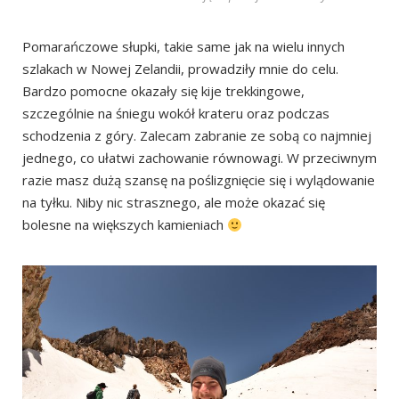
Pomarańczowe słupki, takie same jak na wielu innych
szlakach w Nowej Zelandii, prowadziły mnie do celu.
Bardzo pomocne okazały się kije trekkingowe,
szczególnie na śniegu wokół krateru oraz podczas
schodzenia z góry. Zalecam zabranie ze sobą co najmniej
jednego, co ułatwi zachowanie równowagi. W przeciwnym
razie masz dużą szansę na poślizgnięcie się i wylądowanie
na tyłku. Niby nic strasznego, ale może okazać się
bolesne na większych kamieniach