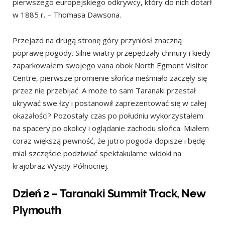
pierwszego europejskiego odkrywcy, który do nich dotarł
w 1885 r. – Thomasa Dawsona.
Przejazd na drugą stronę góry przyniósł znaczną
poprawę pogody. Silne wiatry przepędzały chmury i kiedy
zaparkowałem swojego vana obok North Egmont Visitor
Centre, pierwsze promienie słońca nieśmiało zaczęły się
przez nie przebijać. A może to sam Taranaki przestał
ukrywać swe łzy i postanowił zaprezentować się w całej
okazałości? Pozostały czas po południu wykorzystałem
na spacery po okolicy i oglądanie zachodu słońca. Miałem
coraz większą pewność, że jutro pogoda dopisze i będę
miał szczęście podziwiać spektakularne widoki na
krajobraz Wyspy Północnej.
Dzień 2 – Taranaki Summit Track, New
Plymouth