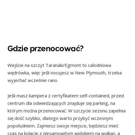
Gdzie przenocować?
Wejście na szczyt Taranaki/Egmont to całodniowa
wędrówka, więc jeśli nocujesz w New Plymouth, trzeba
wyjechać wcześnie rano.
Jeśli masz kampera z certyfikatem self-contained, przed
centrum dla odwiedzających znajduje się parking, na
którym można przenocować. W szczycie sezonu zapełnia
się dość szybko, dlatego warto przybyć wczesnym
popołudniem. Zajmiesz swoje miejsce, będziesz mieć
czas na kolacje z niesamowitym widokiem na wulkan, a