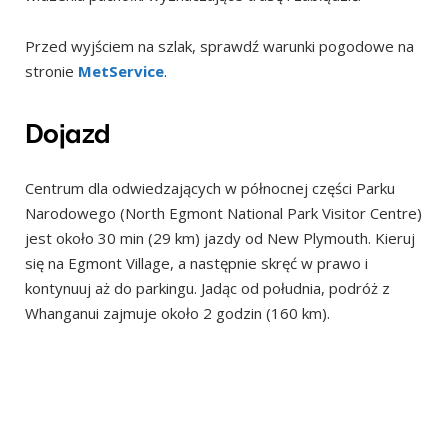
Przed wyjściem na szlak, sprawdź warunki pogodowe na
stronie
MetService
.
Dojazd
Centrum dla odwiedzających w północnej części Parku
Narodowego (North Egmont National Park Visitor Centre)
jest około 30 min (29 km) jazdy od New Plymouth. Kieruj
się na Egmont Village, a następnie skręć w prawo i
kontynuuj aż do parkingu. Jadąc od południa, podróż z
Whanganui zajmuje około 2 godzin (160 km).