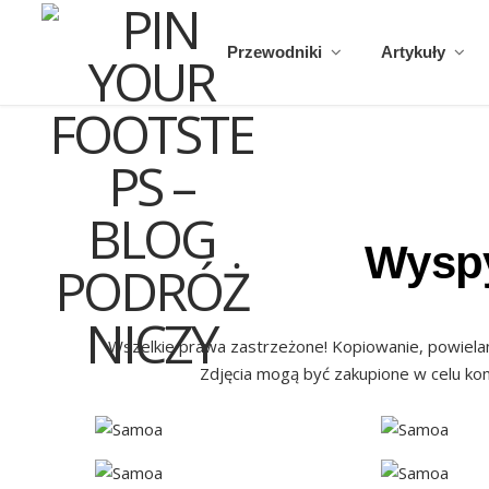
Przewodniki
Artykuły
Wysp
Wszelkie prawa zastrzeżone! Kopiowanie, powielan
Zdjęcia mogą być zakupione w celu k