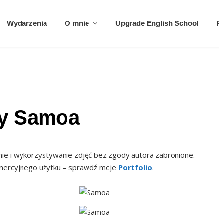
Wydarzenia
O mnie
Upgrade English School
y Samoa
ie i wykorzystywanie zdjęć bez zgody autora zabronione.
omercyjnego użytku – sprawdź moje
Portfolio
.