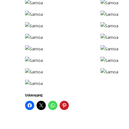
Udostępnij: